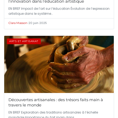
l’innovation dans l’éducation artistique
EN BREF Impact de l’art sur l’éducation Évolution de l’expression
artistique dans le système…
•
20 juin 2025
Clara Masson
ARTS ET ARTISANAT
Découvertes artisanales : des trésors faits main à
travers le monde
EN BREF Exploration des traditions artisanales à l’échelle
mondiale Importance du fait main dans…