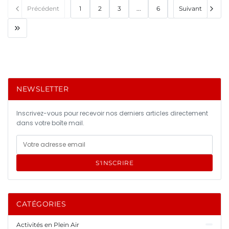
Précédent
1
2
3
...
6
Suivant
NEWSLETTER
Inscrivez-vous pour recevoir nos derniers articles directement
dans votre boîte mail.
S'INSCRIRE
CATÉGORIES
Activités en Plein Air