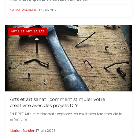
•
17 juin 2025
Céline Rousseau
ARTS ET ARTISANAT
Arts et artisanat : comment stimuler votre
créativité avec des projets DIY
EN BREF Arts et artisanat : explorez les multiples facettes de la
créativité.
•
17 juin 2025
Marion Barbier