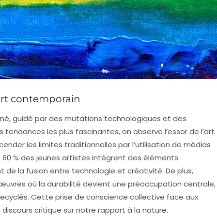
art contemporain
né, guidé par des
mutations technologiques
et des
tendances les plus fascinantes, on observe l’essor de l’
art
ender les limites traditionnelles par l’utilisation de
médias
e 60 % des jeunes artistes intègrent des éléments
t de la fusion entre
technologie
et
créativité
. De plus,
 œuvres où la durabilité devient une préoccupation centrale,
x recyclés. Cette prise de conscience collective face aux
iscours critique sur notre rapport à la nature.