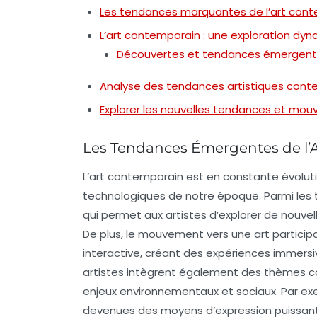
Les tendances marquantes de l’art con
L’art contemporain : une exploration dy
Découvertes et tendances émergen
Analyse des tendances artistiques con
Explorer les nouvelles tendances et mou
Les Tendances Émergentes de l’
L’art contemporain est en constante évolutio
technologiques de notre époque. Parmi les
qui permet aux artistes d’explorer de nouvel
De plus, le mouvement vers une
art participa
interactive, créant des expériences immersiv
artistes intègrent également des thèmes
enjeux environnementaux et sociaux. Par exe
devenues des moyens d’expression puissants q