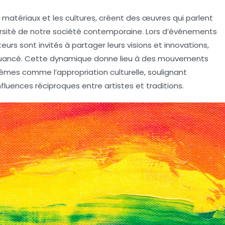
s matériaux et les cultures, créent des œuvres qui parlent
rsité
de notre société contemporaine. Lors d’événements
teurs sont invités à partager leurs visions et innovations,
t nuancé. Cette dynamique donne lieu à des mouvements
thèmes comme l’appropriation culturelle, soulignant
nfluences réciproques entre artistes et traditions.