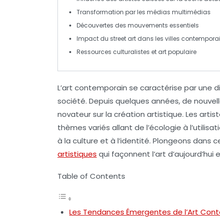
Transformation par les
médias multimédias
Découvertes des
mouvements essentiels
Impact du
street art
dans les villes contempora
Ressources culturalistes et
art populaire
L’
art contemporain
se caractérise par une
d
société. Depuis quelques années, de
nouvel
novateur sur la création artistique. Les arti
thèmes variés allant de
l’écologie
à
l’utilis
à la culture et à l’identité. Plongeons dans 
artistiques
qui façonnent l’art d’aujourd’hui 
Table of Contents
Les Tendances Émergentes de l’Art Con