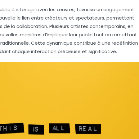
e public à interagir avec les œuvres, favorise un engagement
ouvelle le lien entre créateurs et spectateurs, permettant
is de la collaboration. Plusieurs artistes contemporains, en
ouvelles manières d’impliquer leur public tout en remettant
traditionnelle. Cette dynamique contribue à une redéfinition
ndant chaque interaction précieuse et significative.