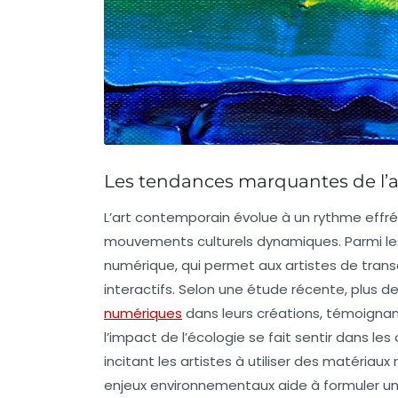
Les tendances marquantes de l’
L’
art contemporain
évolue à un rythme effré
mouvements culturels dynamiques. Parmi les 
numérique
, qui permet aux artistes de transc
interactifs
. Selon une étude récente, plus d
numériques
dans leurs créations, témoignan
l’impact de l’
écologie
se fait sentir dans les
incitant les artistes à utiliser des matériau
enjeux environnementaux aide à formuler un d