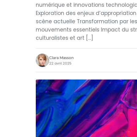
numérique et innovations technologique
Exploration des enjeux d’appropriation 
scène actuelle Transformation par l
mouvements essentiels Impact du stre
culturalistes et art […]
Clara Masson
22 avril 2025