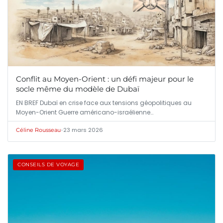
Conflit au Moyen-Orient : un défi majeur pour le
socle même du modèle de Dubaï
EN BREF Dubaï en crise face aux tensions géopolitiques au
Moyen-Orient Guerre américano-israélienne…
•
23 mars 2026
Céline Rousseau
CONSEILS DE VOYAGE