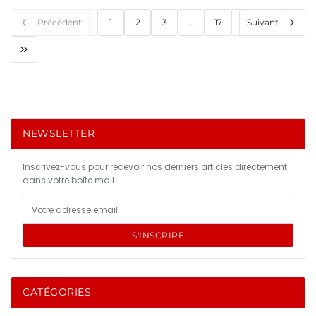
Précédent
1
2
3
...
17
Suivant
NEWSLETTER
Inscrivez-vous pour recevoir nos derniers articles directement
dans votre boîte mail.
S'INSCRIRE
CATÉGORIES