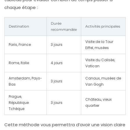
chaque étape :
Durée
Destination
Activités principales
recommandée
Visite de la Tour
Paris, France
3 jours
Eiffel, musées
Visite du Colisée,
Rome, Italie
4 jours
Vatican
Amsterdam, Pays-
Canaux, musées de
3 jours
Bas
Van Gogh
Prague,
Château, vieux
République
3 jours
quartier
Tchèque
Cette méthode vous permettra d’avoir une vision claire