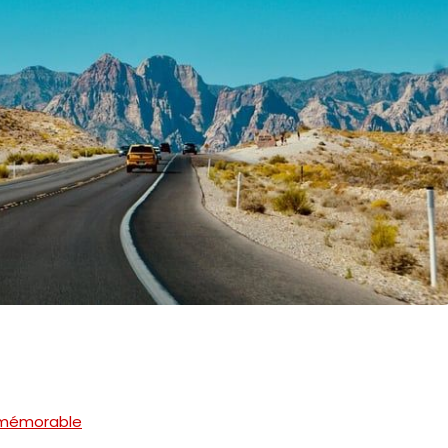
p mémorable