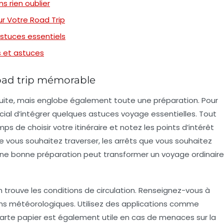
s rien oublier
r Votre Road Trip
 astuces essentiels
s et astuces
road trip mémorable
nduite, mais englobe également toute une préparation. Pour
ucial d’intégrer quelques
astuces voyage
essentielles. Tout
s de choisir votre itinéraire et notez les points d’intérêt
e vous souhaitez traverser, les arrêts que vous souhaitez
 Une bonne préparation peut transformer un voyage ordinaire
n trouve les conditions de circulation. Renseignez-vous à
ions météorologiques. Utilisez des applications comme
carte papier est également utile en cas de menaces sur la