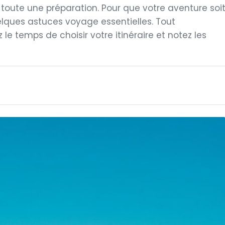
toute une préparation. Pour que votre aventure soi
quelques astuces voyage essentielles. Tout
le temps de choisir votre itinéraire et notez les