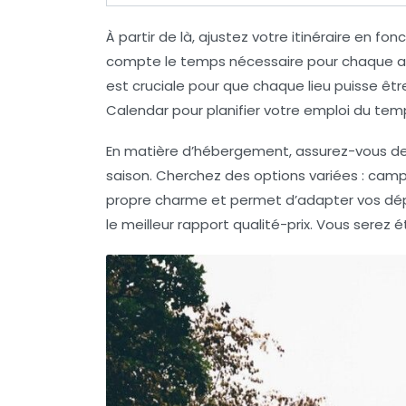
À partir de là, ajustez votre itinéraire en fo
compte le temps nécessaire pour chaque acti
est cruciale pour que chaque lieu puisse êt
Calendar pour planifier votre emploi du te
En matière d’hébergement, assurez-vous de 
saison. Cherchez des options variées : cam
propre charme et permet d’adapter vos dépe
le meilleur rapport qualité-prix. Vous serez 