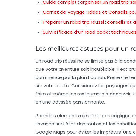
Guide complet : organiser un road trip san
Carnet de Voyage : Idées et Conseils pou
Préparer un road trip réussi : conseils et
Suivi efficace d’un road book : technique
Les meilleures astuces pour un 
Un
road trip
réussi ne se limite pas à la co
que votre aventure soit inoubliable, il est cr
commence par la planification. Prenez le temp
sur votre carte. Considérez les paysages qu
faire et même les restaurants à découvrir.
en une odyssée passionnante.
Parmi les éléments clés à ne pas négliger, o
l’avance sur l’état des routes et les condit
Google Maps pour éviter les imprévus. Une 