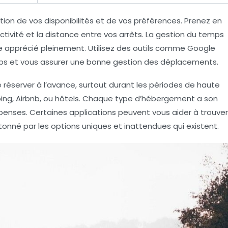
nction de vos disponibilités et de vos préférences. Prenez en
vité et la distance entre vos arrêts. La
gestion du temps
re apprécié pleinement. Utilisez des outils comme Google
mps et vous assurer une bonne gestion des déplacements.
réserver à l’avance, surtout durant les périodes de haute
ping, Airbnb, ou hôtels. Chaque type d’hébergement a son
nses. Certaines applications peuvent vous aider à trouver
étonné par les options uniques et inattendues qui existent.