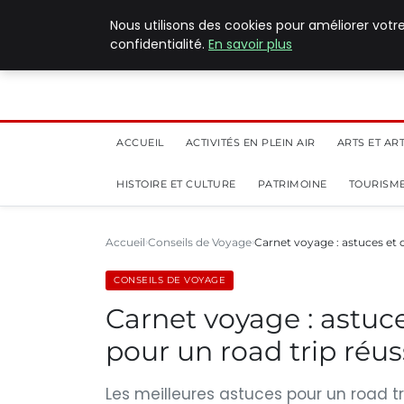
5 août 2026
Nous utilisons des cookies pour améliorer votr
confidentialité.
En savoir plus
ACCUEIL
ACTIVITÉS EN PLEIN AIR
ARTS ET AR
HISTOIRE ET CULTURE
PATRIMOINE
TOURISME
Accueil
Conseils de Voyage
Carnet voyage : astuces et 
CONSEILS DE VOYAGE
Carnet voyage : astuce
pour un road trip réus
Les meilleures astuces pour un road tr