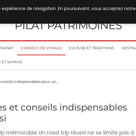
e expérience de navigation. En poursuivant, vous acceptez notre
PILAT PATRIMOINES
TISANAT
CONSEILS DE VOYAGE
CULTURE ET TRADITIONS
DESTIN
 ET VOYAGE
conseils indispensables pour un…
s et conseils indispensables
si
ip mémorable Un road trip réussi ne se limite pas à