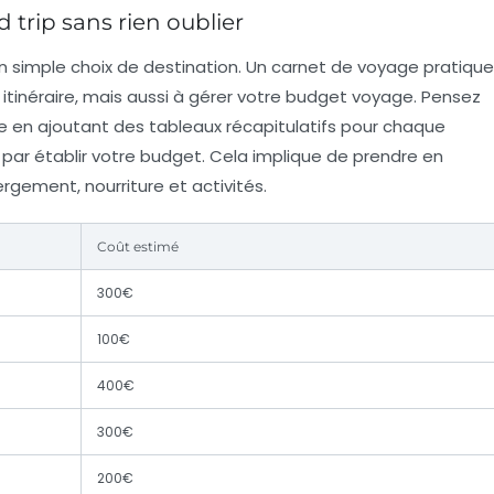
 trip sans rien oublier
n simple choix de destination. Un
carnet de voyage
pratique
itinéraire, mais aussi à gérer votre
budget voyage
. Pensez
e en ajoutant des tableaux récapitulatifs pour chaque
par établir votre budget. Cela implique de prendre en
rgement, nourriture et activités.
Coût estimé
300€
100€
400€
300€
200€