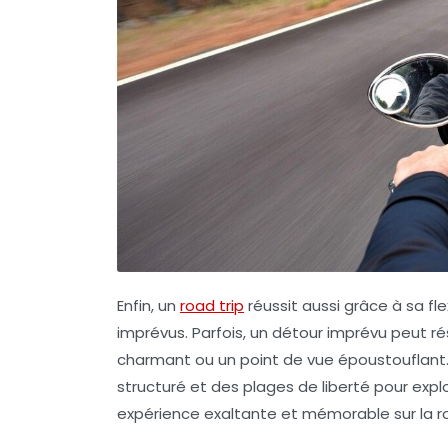
Enfin, un
road trip
réussit aussi grâce à sa fle
imprévus. Parfois, un détour imprévu peut r
charmant ou un point de vue époustouflant. 
structuré et des plages de liberté pour expl
expérience exaltante et mémorable sur la r