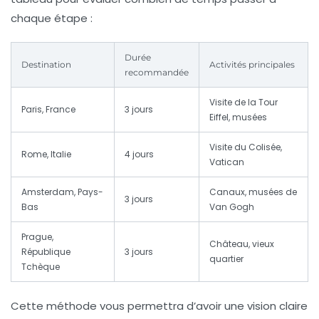
chaque étape :
Durée
Destination
Activités principales
recommandée
Visite de la Tour
Paris, France
3 jours
Eiffel, musées
Visite du Colisée,
Rome, Italie
4 jours
Vatican
Amsterdam, Pays-
Canaux, musées de
3 jours
Bas
Van Gogh
Prague,
Château, vieux
République
3 jours
quartier
Tchèque
Cette méthode vous permettra d’avoir une vision claire