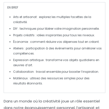
EN BREF
Arts et artisanat
: explorez les multiples facettes de la
créativité.
DIY
: techniques pour libérer votre imagination personnelle.
Projets créatifs
: idées inspirantes pour tous les niveaux.
Économie
: comment réduire vos dépenses tout en créant.
Ateliers
: participation à des événements pour améliorer vos
compétences.
Expression artistique
: transforme vos objets quotidiens en
œuvres d’art.
Collaboration
: travail ensemble pour booster l’inspiration.
Matériaux
: utilisez des ressources simples pour des
résultats étonnants.
Dans un monde où la
créativité
joue un rôle essentiel
dans notre épanouissement personnel, l’
artisanat
et