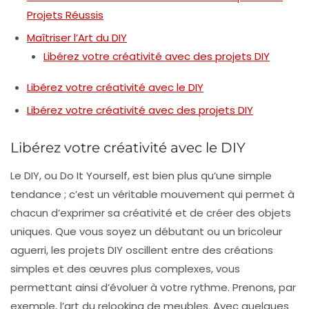
Projets Réussis
Maîtriser l’Art du DIY
Libérez votre créativité avec des projets DIY
Libérez votre créativité avec le DIY
Libérez votre créativité avec des projets DIY
Libérez votre créativité avec le DIY
Le DIY, ou
Do It Yourself
, est bien plus qu’une simple
tendance ; c’est un véritable mouvement qui permet à
chacun d’exprimer sa
créativité
et de créer des objets
uniques. Que vous soyez un
débutant
ou un
bricoleur
aguerri, les projets DIY oscillent entre des créations
simples et des œuvres plus complexes, vous
permettant ainsi d’évoluer à votre rythme. Prenons, par
exemple, l’art du relooking de meubles. Avec quelques