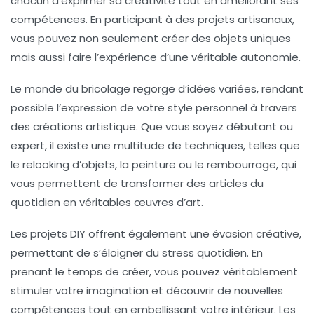
chacun d’exprimer sa
créativité
tout en améliorant ses
compétences. En participant à des projets artisanaux,
vous pouvez non seulement créer des objets uniques
mais aussi faire l’expérience d’une véritable
autonomie
.
Le monde du
bricolage
regorge d’idées variées, rendant
possible l’expression de votre style personnel à travers
des créations artistique. Que vous soyez débutant ou
expert, il existe une multitude de
techniques
, telles que
le relooking d’objets, la peinture ou le rembourrage, qui
vous permettent de transformer des articles du
quotidien en véritables œuvres d’art.
Les projets DIY offrent également une
évasion créative
,
permettant de s’éloigner du stress quotidien. En
prenant le temps de créer, vous pouvez véritablement
stimuler votre imagination et découvrir de nouvelles
compétences tout en embellissant votre intérieur. Les