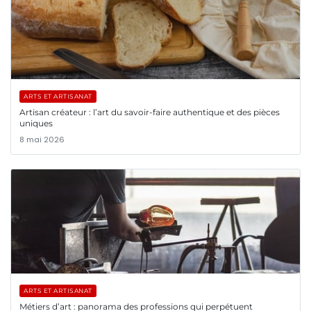
ARTS ET ARTISANAT
Artisan créateur : l’art du savoir-faire authentique et des pièces
uniques
8 mai 2026
ARTS ET ARTISANAT
Métiers d’art : panorama des professions qui perpétuent