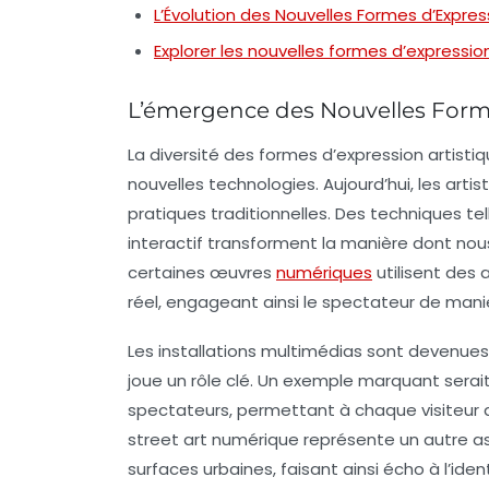
L’Évolution des Nouvelles Formes d’Expres
Explorer les nouvelles formes d’expression
L’émergence des Nouvelles Forme
La diversité des
formes d’expression artisti
nouvelles technologies
. Aujourd’hui, les ar
pratiques traditionnelles. Des techniques te
interactif
transforment la manière dont nous 
certaines œuvres
numériques
utilisent des
réel, engageant ainsi le spectateur de man
Les installations multimédias sont devenues
joue un rôle clé. Un exemple marquant serai
spectateurs, permettant à chaque visiteur d
street art numérique
représente un autre a
surfaces urbaines, faisant ainsi écho à l’id