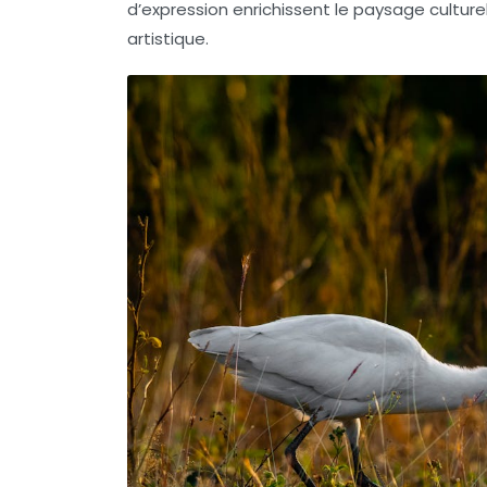
d’expression enrichissent le paysage culture
artistique.