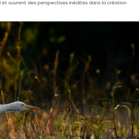
l et ouvrent des perspectives inédites dans la création