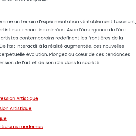
omme un terrain d’expérimentation véritablement fascinant
artistique
encore inexplorées. Avec l’émergence de l’ère
artistes contemporains redefinent les frontières de la
De l’
art interactif
à la
réalité augmentée
, ces nouvelles
 perpétuelle évolution. Plongez au cœur de ces tendances
nsion de l’
art
et de son rôle dans la société.
ession Artistique
sion Artistique
que
s médiums modernes