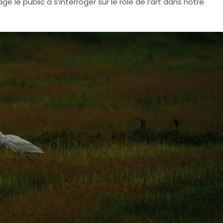
 le public à s’interroger sur le rôle de l’art dans notre