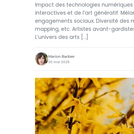
Impact des technologies numériques sur
interactives et de l’art génératif. M
engagements sociaux. Diversité des m
mapping, etc. Artistes avant-gardistes
L’univers des arts […]
Marion Barbier
30 mai 2025