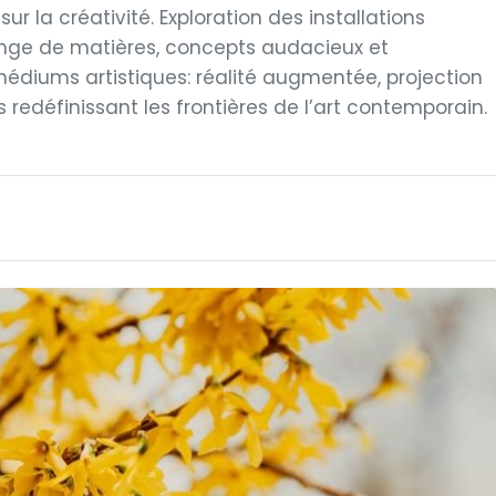
 la créativité. Exploration des installations
élange de matières, concepts audacieux et
édiums artistiques: réalité augmentée, projection
 redéfinissant les frontières de l’art contemporain.