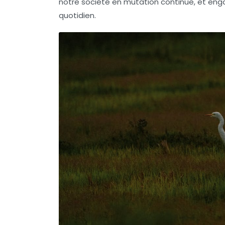
notre société en mutation continue, et engage
quotidien.