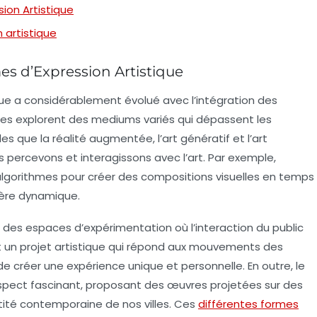
sion Artistique
 artistique
s d’Expression Artistique
que
a considérablement évolué avec l’intégration des
tistes explorent des mediums variés qui dépassent les
lles que la
réalité augmentée
, l’
art génératif
et l’
art
percevons et interagissons avec l’art. Par exemple,
 algorithmes pour créer des compositions visuelles en temps
ière dynamique.
 des espaces d’expérimentation où l’interaction du public
t un projet artistique qui répond aux mouvements des
e créer une expérience unique et personnelle. En outre, le
spect fascinant, proposant des œuvres projetées sur des
entité contemporaine de nos villes. Ces
différentes formes