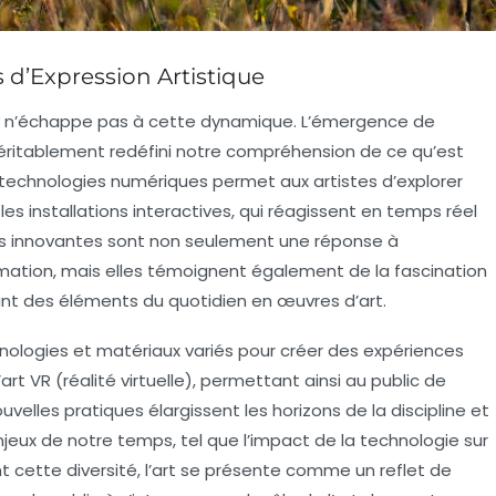
 d’Expression Artistique
art n’échappe pas à cette dynamique. L’émergence de
éritablement redéfini notre compréhension de ce qu’est
s technologies numériques permet aux artistes d’explorer
les installations interactives, qui réagissent en temps réel
s innovantes sont non seulement une réponse à
mation
, mais elles témoignent également de la fascination
mant des éléments du quotidien en œuvres d’art.
nologies
et
matériaux
variés pour créer des expériences
’
art VR
(réalité virtuelle), permettant ainsi au public de
ouvelles pratiques élargissent les horizons de la discipline et
njeux de notre temps, tel que l’impact de la technologie sur
t cette diversité, l’art se présente comme un reflet de