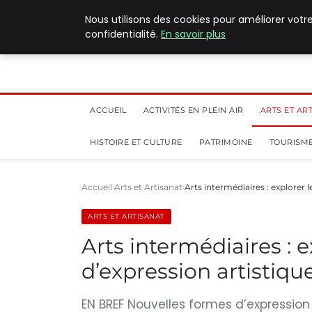
5 août 2026
Nous utilisons des cookies pour améliorer votr
confidentialité.
En savoir plus
ACCUEIL
ACTIVITÉS EN PLEIN AIR
ARTS ET AR
HISTOIRE ET CULTURE
PATRIMOINE
TOURISME
Accueil
Arts et Artisanat
Arts intermédiaires : explorer 
ARTS ET ARTISANAT
Arts intermédiaires : 
d’expression artistiqu
EN BREF Nouvelles formes d’expression 