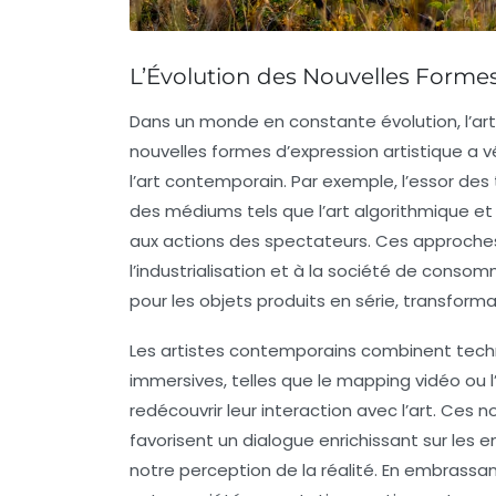
L’Évolution des Nouvelles Formes
Dans un monde en constante
évolution
, l’
nouvelles formes d’
expression artistique
a v
l’art contemporain. Par exemple, l’essor de
des médiums tels que l’
art algorithmique
et 
aux actions des spectateurs. Ces approche
l’
industrialisation
et à la
société de consom
pour les objets produits en série, transfor
Les artistes contemporains combinent
tech
immersives, telles que le
mapping vidéo
ou l
redécouvrir leur interaction avec l’art. Ces n
favorisent un dialogue enrichissant sur les e
notre perception de la réalité. En embrassan