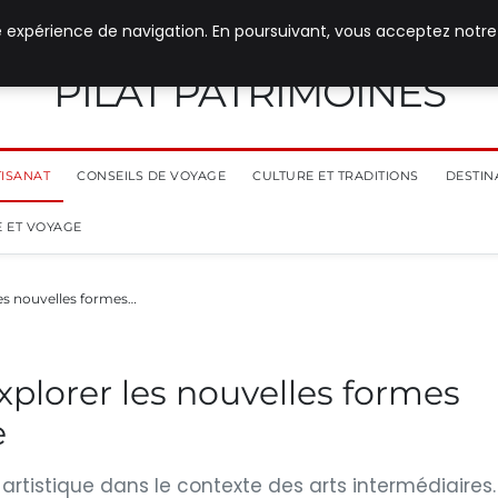
e expérience de navigation. En poursuivant, vous acceptez notre
PILAT PATRIMOINES
TISANAT
CONSEILS DE VOYAGE
CULTURE ET TRADITIONS
DESTIN
 ET VOYAGE
les nouvelles formes…
explorer les nouvelles formes
e
artistique dans le contexte des arts intermédiaires.