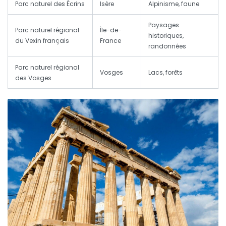
Parc naturel des Écrins
Isère
Alpinisme, faune
Paysages
Parc naturel régional
Île-de-
historiques,
du Vexin français
France
randonnées
Parc naturel régional
Vosges
Lacs, forêts
des Vosges