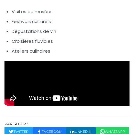
Visites de musées
Festivals culturels
Dégustations de vin
Croisières fluviales
Ateliers culinaires
PARTAGER :
TWITTER
FACEBOOK
LINKEDIN
WHATSAPP