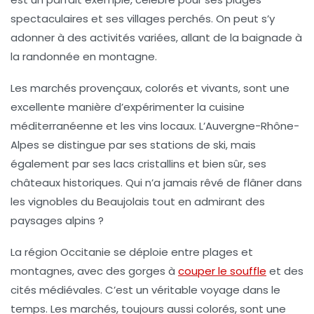
spectaculaires et ses villages perchés. On peut s’y
adonner à des activités variées, allant de la baignade à
la randonnée en montagne.
Les
marchés provençaux
, colorés et vivants, sont une
excellente manière d’expérimenter la cuisine
méditerranéenne et les vins locaux. L’Auvergne-Rhône-
Alpes se distingue par ses
stations de ski
, mais
également par ses lacs cristallins et bien sûr, ses
châteaux historiques. Qui n’a jamais rêvé de flâner dans
les vignobles du Beaujolais tout en admirant des
paysages alpins ?
La région Occitanie se déploie entre plages et
montagnes, avec des gorges à
couper le souffle
et des
cités médiévales. C’est un véritable voyage dans le
temps. Les marchés, toujours aussi colorés, sont une