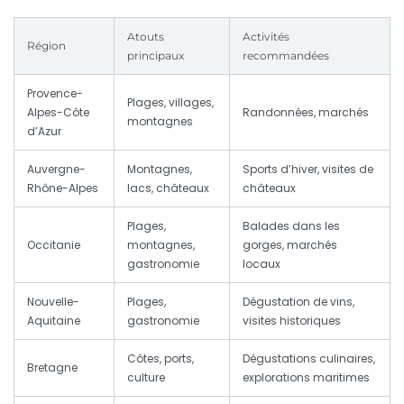
Atouts
Activités
Région
principaux
recommandées
Provence-
Plages, villages,
Alpes-Côte
Randonnées, marchés
montagnes
d’Azur
Auvergne-
Montagnes,
Sports d’hiver, visites de
Rhône-Alpes
lacs, châteaux
châteaux
Plages,
Balades dans les
Occitanie
montagnes,
gorges, marchés
gastronomie
locaux
Nouvelle-
Plages,
Dégustation de vins,
Aquitaine
gastronomie
visites historiques
Côtes, ports,
Dégustations culinaires,
Bretagne
culture
explorations maritimes