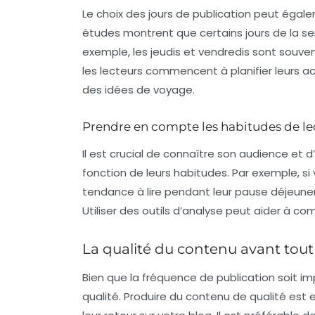
Le choix des jours de publication peut égalem
études montrent que certains jours de la s
exemple, les
jeudis et vendredis
sont souven
les lecteurs commencent à planifier leurs a
des idées de voyage.
Prendre en compte les habitudes de le
Il est crucial de connaître son audience et 
fonction de leurs habitudes. Par exemple, si
tendance à lire pendant leur pause déjeuner, 
Utiliser des outils d’analyse peut aider à co
La qualité du contenu avant tout
Bien que la fréquence de publication soit im
qualité. Produire du contenu de qualité est e