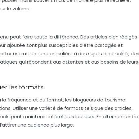
 de publier moins souvent mais de manière plus réfléchie et
our le volume.
tenu
peut faire toute la différence. Des articles bien rédigés
eur ajoutée sont plus susceptibles d’être partagés et
rter une attention particulière à des sujets d’actualité, de
atiques qui répondent aux attentes et aux besoins de leurs
ier les formats
 la fréquence et au format, les blogueurs de tourisme
ons. Utiliser une variété de formats tels que des articles,
els peut maintenir l’intérêt des lecteurs. En alternant entre
’attirer une audience plus large.