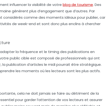
ent influencer la visibilité de votre
blog de tourisme
. Des
emaine génèrent plus d’engagement que d’autres. Par
t considérés comme des moments idéaux pour publier, car
ctivités de week-end et sont donc plus enclins à chercher
cture
d’adapter la fréquence et le timing des publications en
 votre public cible est composé de professionnels qui ont
la publication d’articles le midi pourrait être stratégique.
mprendre les moments où les lecteurs sont les plus actifs.
portante, cela ne doit jamais se faire au détriment de la
ssentiel pour garder l’attention de vos lecteurs et assurer