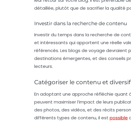
leur retour sur votre blog. Il est préférable
détaillée, plutôt que de sacrifier la qualité p
Investir dans la recherche de contenu
Investir du temps dans la
recherche de con
et intéressants qui apportent une réelle val
référencés. Les blogs de voyage devraient po
destinations émergentes, et des conseils pr
lecteurs.
Catégoriser le contenu et diversif
En adoptant une approche réfléchie quant à
peuvent maximiser l’impact de leurs publicati
des photos, des vidéos, et des récits personn
différents types de contenu, il est
possible
d