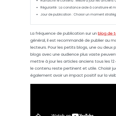
Rafraîchir le contenu
: Mettre à jour les anciens 
Régularité
: La constance aide à construire et 
Jour de publication
: Choisir un moment stratégi
La
fréquence de publication
sur un
blog de 
général, il est recommandé de publier au m
lecteurs. Pour les
petits blogs
, une ou deux 
blogs avec une audience plus vaste peuvent
mettre à jour les articles anciens
tous les
12
le contenu reste pertinent et utile. Choisir
également avoir un impact positif sur la visi