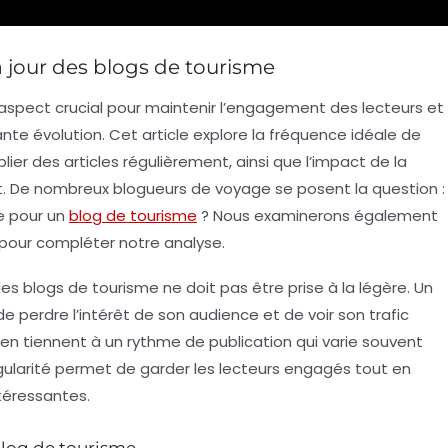
 jour des blogs de tourisme
aspect crucial pour maintenir l’engagement des lecteurs et
te évolution. Cet article explore la fréquence idéale de
lier des articles régulièrement, ainsi que l’impact de la
ment. De nombreux blogueurs de voyage se posent la question :
le pour un
blog de tourisme
?
Nous examinerons également
 pour compléter notre analyse.
es blogs de tourisme ne doit pas être prise à la légère. Un
e perdre l’intérêt de son audience et de voir son trafic
’en tiennent à un rythme de publication qui varie souvent
égularité permet de garder les lecteurs engagés tout en
téressantes.
blog de tourisme