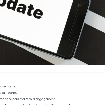
par semaine.
 suffisantes.
mmandée pour maintenir l’engagement.