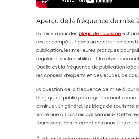
Aperçu de la fréquence de mise à
La mise à jour des
blogs de tourisme
est un 
rester compétitif dans un secteur en constan
publication, les meilleures pratiques pour pub
régularité sur la visibilité et le référence
Quelle est la fréquence de publication idéa
les conseils d’experts et des études de cas
La question de la fréquence de mise à jour d
blog qui ne publie pas régulièrement risque d
diminuer. En général, les
blogs de tourisme
s
entre une à trois fois par semaine. Cette r
fournissant des informations nouvelles et in
Évaluer la fréquence idéales pour son 