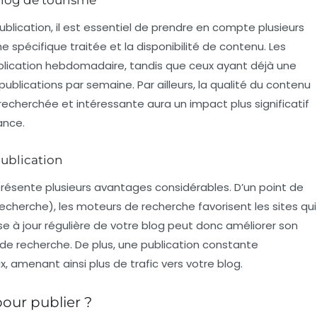
blication, il est essentiel de prendre en compte plusieurs
he spécifique traitée et la disponibilité de contenu. Les
blication hebdomadaire, tandis que ceux ayant déjà une
ublications par semaine. Par ailleurs, la qualité du contenu
 recherchée et intéressante aura un impact plus significatif
ance.
publication
résente plusieurs avantages considérables. D’un point de
echerche), les moteurs de recherche favorisent les sites qui
ise à jour régulière de votre blog peut donc améliorer son
de recherche. De plus, une publication constante
, amenant ainsi plus de trafic vers votre blog.
our publier ?