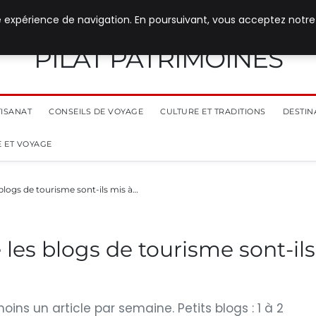
e expérience de navigation. En poursuivant, vous acceptez notre
PILAT PATRIMOINES
TISANAT
CONSEILS DE VOYAGE
CULTURE ET TRADITIONS
DESTIN
 ET VOYAGE
blogs de tourisme sont-ils mis à…
les blogs de tourisme sont-ils
oins un article par semaine. Petits blogs : 1 à 2