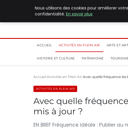
5 août 2026
Nous utilisons des cookies pour améliorer votr
confidentialité.
En savoir plus
ACCUEIL
ACTIVITÉS EN PLEIN AIR
ARTS ET AR
HISTOIRE ET CULTURE
PATRIMOINE
TOURISME
Accueil
Activités en Plein Air
Avec quelle fréquence les 
ACTIVITÉS EN PLEIN AIR
Avec quelle fréquence 
mis à jour ?
EN BREF Fréquence idéale : Publier au m