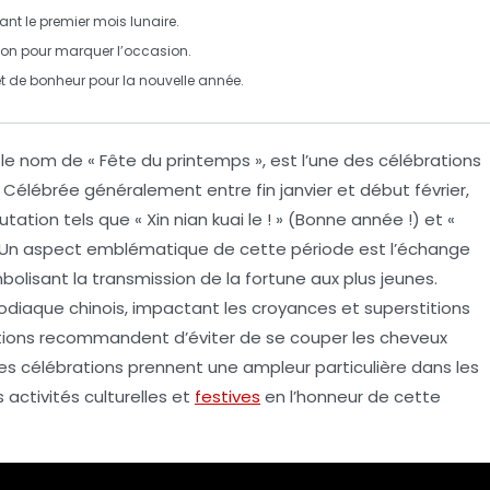
ant le
premier mois lunaire
.
on pour marquer l’occasion.
et de bonheur pour la nouvelle année.
 le nom de
« Fête du printemps »
, est l’une des célébrations
Célébrée généralement entre fin janvier et début février,
utation tels que
« Xin nian kuai le ! »
(Bonne année !) et
«
). Un aspect emblématique de cette période est l’échange
mbolisant la transmission de la fortune aux plus jeunes.
odiaque chinois
, impactant les croyances et superstitions
aditions recommandent d’éviter de se couper les cheveux
 Les célébrations prennent une ampleur particulière dans les
s activités culturelles et
festives
en l’honneur de cette