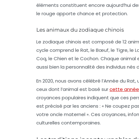
éléments constituent encore aujourd’hui des
le rouge apporte chance et protection.
Les animaux du zodiaque chinois
Le zodiaque chinois est composé de 12 anim
cycle comprend le Rat, le Bœuf, le Tigre, le La
Coq, le Chien et le Cochon. Chaque animal e
aussi bien la personnalité des individus nés 
En 2020, nous avons célébré l’Année du Rat
ceux dont l’animal est basé sur
cette année
croyances populaires indiquent que ces per
est précisé par les anciens : « Ne coupez p
votre oncle maternel ». Ces croyances, infon
culturelles contemporaines.