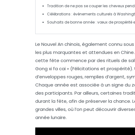
Tradition de ne pas se couper les cheveux pend
Célébrations
: événements culturels à Washingt
Souhaits de bonne année
: vœux de prospérité 
Le
Nouvel An chinois
, également connu sous
les plus marquantes et attendues en Chine. 
cette fête commence par des rituels de sal
Gong xi fa cai »
(Félicitations et prospérité
d’
enveloppes rouges
, remplies d’argent, sy
Chaque année est associée à un signe du
z
des participants. Par ailleurs, certaines tr
durant la fête, afin de préserver la chance.
grandes villes, où l’on peut découvrir diverse
année lunaire
.