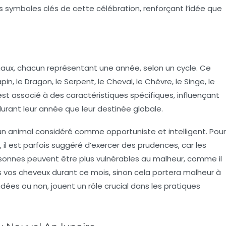
 symboles clés de cette célébration, renforçant l’idée que
aux, chacun représentant une année, selon un cycle. Ce
pin, le Dragon, le Serpent, le Cheval, le Chèvre, le Singe, le
st associé à des caractéristiques spécifiques, influençant
durant leur année que leur destinée globale.
, un animal considéré comme
opportuniste
et
intelligent
. Pour
, il est parfois suggéré d’exercer des prudences, car les
sonnes peuvent être plus vulnérables au malheur, comme il
as vos cheveux durant ce mois, sinon cela portera malheur à
dées ou non, jouent un rôle crucial dans les pratiques