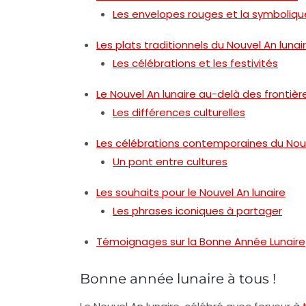
Les envelopes rouges et la symboliqu
Les plats traditionnels du Nouvel An lunai
Les célébrations et les festivités
Le Nouvel An lunaire au-delà des frontièr
Les différences culturelles
Les célébrations contemporaines du Nouv
Un pont entre cultures
Les souhaits pour le Nouvel An lunaire
Les phrases iconiques à partager
Témoignages sur la Bonne Année Lunaire
Bonne année lunaire à tous !