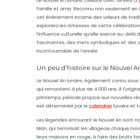
Le Nouvel An lunaire, célébré avec ferveur à
famille et amis. Reconnu non seulement en 
cet événement incarne des valeurs de
tradi
explorera les richesses de cette célébration
l’influence culturelle qu’elle exerce au-delà
fascinantes, des mets symboliques et des
incontournable de l’année.
Un peu d’histoire sur le Nouvel A
Le Nouvel An lunaire, également connu sous 
qui remontent à plus de 4 000 ans. À l’origine
printemps, période propice aux nouvelles réco
est déterminée par le
calendrier
lunaire
et t
Les légendes entourant le Nouvel An sont n
Nian
, qui terrorisait les villageois chaque no
leurs maisons en rouge, à faire des bruits for