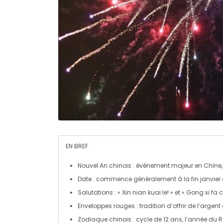
EN BREF
Nouvel An chinois
: événement majeur en Chine
Date : commence généralement à la fin janvier ou
Salutations
: « Xin nian kuai le! » et « Gong xi fa c
Enveloppes rouges
: tradition d’offrir de l’arg
Zodiaque chinois
: cycle de 12 ans, l’année du
R