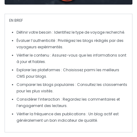
EN BREF
Définir votre besoin
: Identifiez le type de voyage recherché.
Évaluer l’authenticité
: Privilégiez les blogs rédigés par des
voyageurs expérimentés
.
Vérifier le contenu
: Assurez-vous que les informations sont
à jour et
fiables
.
Explorer les plateformes
: Choisissez parmi les meilleurs
CMS
pour blogs.
Comparer les blogs populaires
: Consultez les classements
pour les plus visités.
Considérer l’interaction
: Regardez les
commentaires
et
l’engagement des lecteurs.
Vérifier la fréquence des publications
: Un blog actif est
généralement un bon indicateur de qualité.