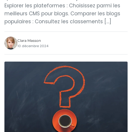
Explorer les plateformes : Choisissez parmi les
meilleurs CMS pour blogs. Comparer les blogs
populaires : Consultez les classements […]
Clara Masson
10 décembre 2024