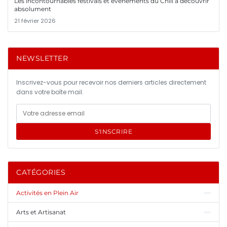
Les incontournables festivals et événements du Chili à découvrir
absolument
21 février 2026
NEWSLETTER
Inscrivez-vous pour recevoir nos derniers articles directement
dans votre boîte mail.
S'INSCRIRE
CATÉGORIES
Activités en Plein Air
Arts et Artisanat