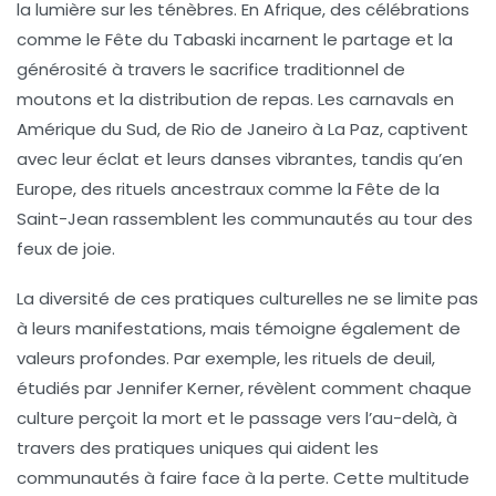
la lumière sur les ténèbres. En
Afrique
, des célébrations
comme le
Fête du Tabaski
incarnent le partage et la
générosité à travers le sacrifice traditionnel de
moutons et la distribution de repas. Les
carnavals
en
Amérique du Sud
, de Rio de Janeiro à La Paz, captivent
avec leur éclat et leurs danses vibrantes, tandis qu’en
Europe
, des rituels ancestraux comme la
Fête de la
Saint-Jean
rassemblent les communautés au tour des
feux de joie.
La diversité de ces pratiques culturelles ne se limite pas
à leurs manifestations, mais témoigne également de
valeurs profondes. Par exemple, les rituels de deuil,
étudiés par
Jennifer Kerner
, révèlent comment chaque
culture perçoit la mort et le passage vers l’au-delà, à
travers des pratiques uniques qui aident les
communautés à faire face à la perte. Cette multitude