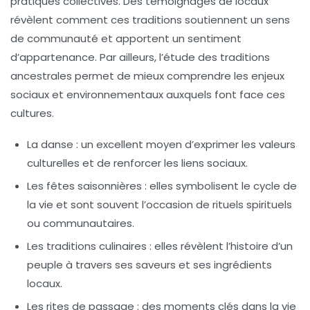
pratiques collectives. Des témoignages de locaux
révèlent comment ces traditions soutiennent un sens
de
communauté
et apportent un sentiment
d’appartenance. Par ailleurs, l’étude des
traditions
ancestrales
permet de mieux comprendre les enjeux
sociaux et environnementaux auxquels font face ces
cultures.
La danse
: un excellent moyen d’exprimer les valeurs
culturelles et de renforcer les liens sociaux.
Les fêtes saisonnières
: elles symbolisent le cycle de
la vie et sont souvent l’occasion de rituels spirituels
ou communautaires.
Les traditions culinaires
: elles révèlent l’histoire d’un
peuple à travers ses saveurs et ses ingrédients
locaux.
Les rites de passage
: des moments clés dans la vie