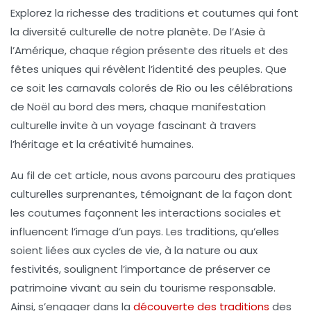
Explorez la
richesse
des
traditions
et
coutumes
qui font
la diversité culturelle de notre planète. De l’Asie à
l’Amérique, chaque région présente des
rituels
et des
fêtes
uniques qui révèlent l’identité des peuples. Que
ce soit les
carnavals
colorés de Rio ou les
célébrations
de Noël au bord des mers, chaque manifestation
culturelle invite à un
voyage fascinant
à travers
l’héritage et la créativité humaines.
Au fil de cet article, nous avons parcouru des pratiques
culturelles
surprenantes, témoignant de la façon dont
les
coutumes
façonnent les interactions sociales et
influencent l’image d’un pays. Les traditions, qu’elles
soient liées aux
cycles de vie
, à la
nature
ou aux
festivités
, soulignent l’importance de préserver ce
patrimoine vivant au sein du
tourisme responsable
.
Ainsi, s’engager dans la
découverte des traditions
des