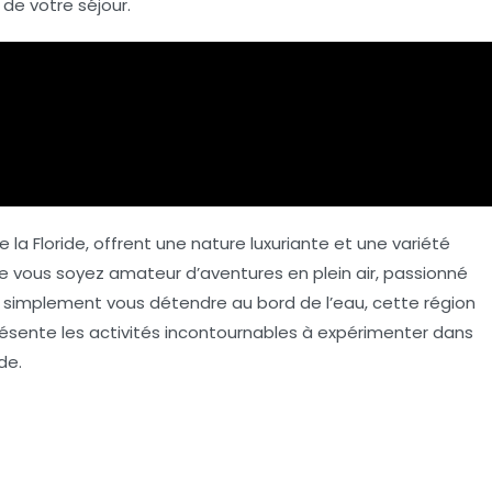
de votre séjour.
la Floride, offrent une nature luxuriante et une variété
Que vous soyez amateur d’aventures en plein air, passionné
z simplement vous détendre au bord de l’eau, cette région
présente les activités incontournables à expérimenter dans
de.