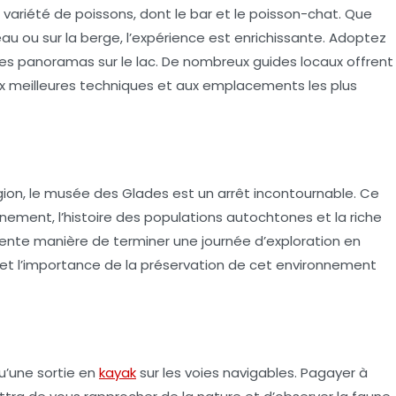
ariété de poissons, dont le bar et le poisson-chat. Que
eau ou sur la berge, l’expérience est enrichissante. Adoptez
s panoramas sur le lac. De nombreux guides locaux offrent
ux meilleures techniques et aux emplacements les plus
 région, le musée des Glades est un arrêt incontournable. Ce
nement, l’histoire des populations autochtones et la riche
llente manière de terminer une journée d’exploration en
le et l’importance de la préservation de cet environnement
u’une sortie en
kayak
sur les voies navigables. Pagayer à