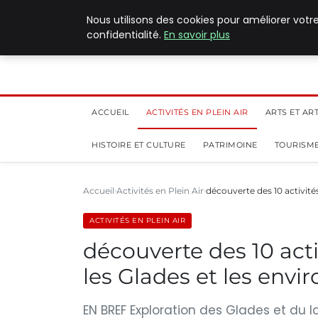
5 août 2026
Nous utilisons des cookies pour améliorer votr
confidentialité.
En savoir plus
ACCUEIL
ACTIVITÉS EN PLEIN AIR
ARTS ET AR
HISTOIRE ET CULTURE
PATRIMOINE
TOURISME
Accueil
Activités en Plein Air
découverte des 10 activit
ACTIVITÉS EN PLEIN AIR
découverte des 10 act
les Glades et les env
EN BREF Exploration des Glades et du 