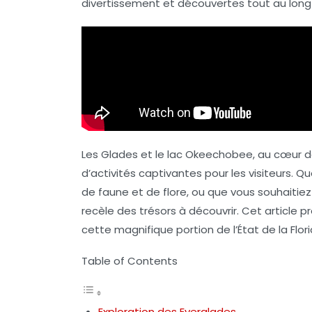
divertissement et découvertes tout au long 
Les Glades et le lac Okeechobee, au cœur de 
d’activités captivantes pour les visiteurs. 
de faune et de flore, ou que vous souhaitie
recèle des trésors à découvrir. Cet article 
cette magnifique portion de l’État de la Flori
Table of Contents
Exploration des Everglades