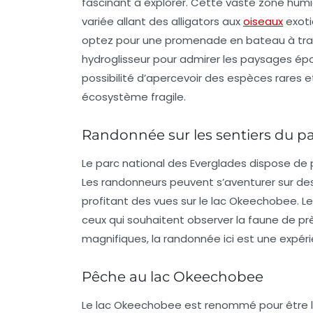
fascinant à explorer. Cette vaste zone hum
variée allant des alligators aux
oiseaux
exoti
optez pour une promenade en bateau à trav
hydroglisseur pour admirer les paysages épou
possibilité d’apercevoir des espèces rares 
écosystème fragile.
Randonnée sur les sentiers du p
Le parc national des Everglades dispose de 
Les randonneurs peuvent s’aventurer sur des 
profitant des vues sur le lac Okeechobee. Le
ceux qui souhaitent observer la faune de p
magnifiques, la randonnée ici est une expéri
Pêche au lac Okeechobee
Le lac Okeechobee est renommé pour être l’