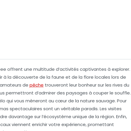
bee
offrent une multitude d’activités captivantes à explorer.
r à la
découverte de la faune
et de la flore locales lors de
s amateurs de
pêche
trouveront leur bonheur sur les rives du
us permettront d’admirer des paysages à couper le souffle.
élo
qui vous mèneront au cœur de la nature sauvage. Pour
amas spectaculaires sont un véritable paradis. Les
visites
dre davantage sur l’écosystème unique de la région. Enfin,
locaux
viennent enrichir votre expérience, promettant