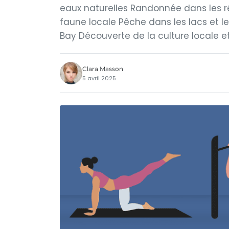
eaux naturelles Randonnée dans les ré
faune locale Pêche dans les lacs et le
Bay Découverte de la culture locale et
Clara Masson
5 avril 2025