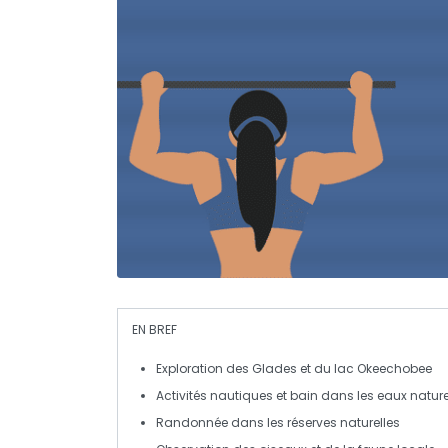
EN BREF
Exploration
des
Glades
et du lac
Okeechobee
Activités nautiques et
bain
dans les eaux nature
Randonnée
dans les réserves naturelles