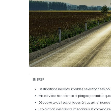
EN BREF
Destinations incontournables
sélectionnées pou
Mix de
villes historiques
et
plages paradisiaque
Découverte de
lieux uniques
à travers le monde
Exploration des
trésors méconnus
et
d’aventures