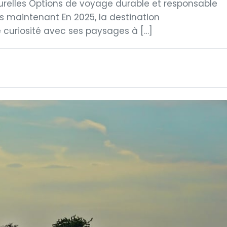
urelles Options de voyage durable et responsable
ès maintenant En 2025, la destination
e curiosité avec ses paysages à […]