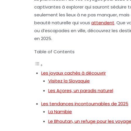
captivantes à explorer qui sauront séduire 
seulement les lieux à ne pas manquer, mais 
beauté naturelle qui vous
attendent
. Que v
ou d’escapades en ville, découvrez les dest
en 2025.
Table of Contents
Les joyaux cachés à découvrir
Visitez la Slovaquie
Les Açores, un paradis naturel
Les tendances incontournables de 2025
La Namibie
Le Bhoutan, un refuge pour les voyag