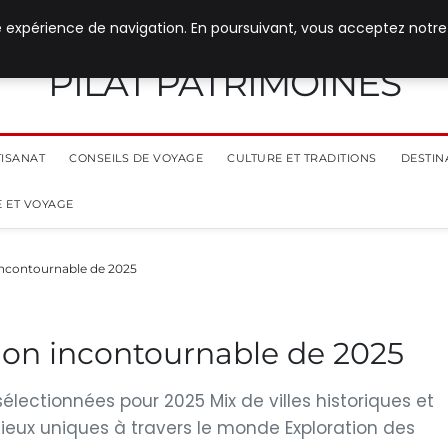
e expérience de navigation. En poursuivant, vous acceptez notre
PILAT PATRIMOINES
TISANAT
CONSEILS DE VOYAGE
CULTURE ET TRADITIONS
DESTIN
 ET VOYAGE
incontournable de 2025
ion incontournable de 2025
électionnées pour 2025 Mix de villes historiques et
ieux uniques à travers le monde Exploration des