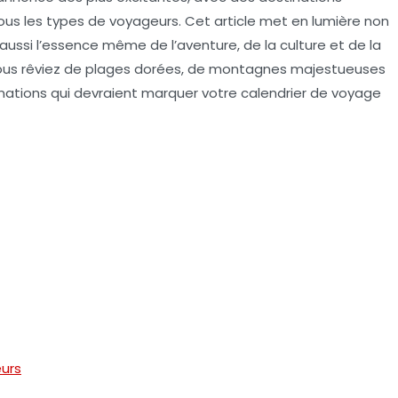
tous les types de voyageurs. Cet article met en lumière non
aussi l’essence même de l’aventure, de la culture et de la
ous rêviez de plages dorées, de montagnes majestueuses
inations qui devraient marquer votre calendrier de voyage
eurs