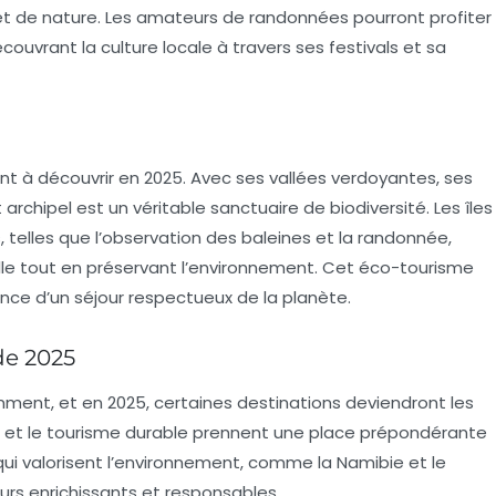
e et de nature. Les amateurs de randonnées pourront profiter
ouvrant la culture locale à travers ses festivals et sa
nt à découvrir en 2025. Avec ses vallées verdoyantes, ses
archipel est un véritable sanctuaire de biodiversité. Les îles
telles que l’observation des baleines et la randonnée,
lle tout en préservant l’environnement. Cet éco-tourisme
rience d’un séjour respectueux de la planète.
de 2025
ent, et en 2025, certaines destinations deviendront les
me et le tourisme durable prennent une place prépondérante
x qui valorisent l’environnement, comme la
Namibie
et le
ours enrichissants et responsables.