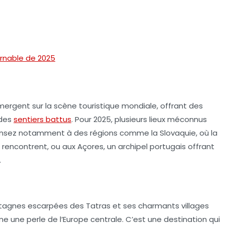
rnable de 2025
ergent sur la scène touristique mondiale, offrant des
 des
sentiers battus
. Pour 2025, plusieurs lieux méconnus
ensez notamment à des régions comme la
Slovaquie
, où la
e rencontrent, ou aux
Açores
, un archipel portugais offrant
.
tagnes escarpées des Tatras et ses charmants villages
e une perle de l’Europe centrale. C’est une destination qui