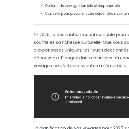
Options de
voyage durable
et responsable
Conseils pour
préparer votre séjour
dès mainten
En 2025,
la destination incontournable
promet
souffle et sa richesse culturelle. Que vous s
d’expériences uniques, les
lieux sélectionnés
découverte. Plongez dans un univers où ch
voyage une véritable
aventure mémorable
.
La planification de vos voyages pour 2025 s