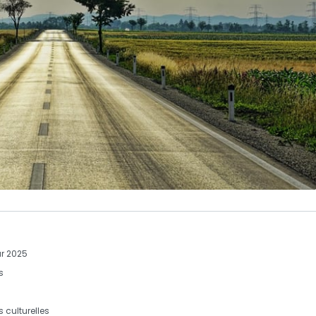
r 2025
s
 culturelles