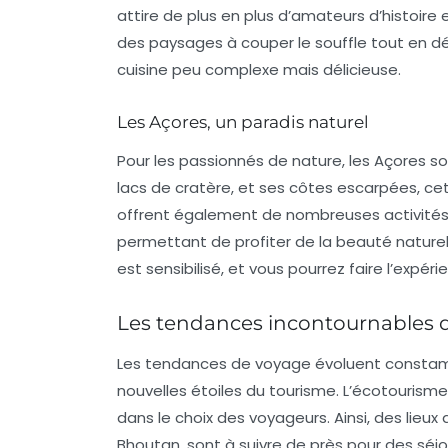
attire de plus en plus d’amateurs d’histoir
des paysages à couper le souffle tout en déc
cuisine peu complexe mais délicieuse.
Les Açores, un paradis naturel
Pour les passionnés de nature, les Açores so
lacs de cratère, et ses côtes escarpées, cet 
offrent également de nombreuses activités, 
permettant de profiter de la beauté nature
est sensibilisé, et vous pourrez faire l’expé
Les tendances incontournables 
Les tendances de voyage évoluent constamm
nouvelles étoiles du tourisme. L’écotouris
dans le choix des voyageurs. Ainsi, des lieu
Bhoutan
, sont à suivre de près pour des séj