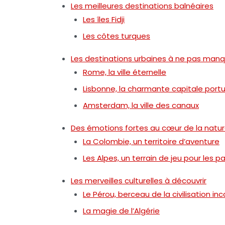
Les meilleures destinations balnéaires
Les îles Fidji
Les côtes turques
Les destinations urbaines à ne pas man
Rome, la ville éternelle
Lisbonne, la charmante capitale port
Amsterdam, la ville des canaux
Des émotions fortes au cœur de la natu
La Colombie, un territoire d’aventure
Les Alpes, un terrain de jeu pour les 
Les merveilles culturelles à découvrir
Le Pérou, berceau de la civilisation inc
La magie de l’Algérie