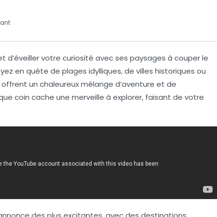
ant
 d’éveiller votre curiosité avec ses paysages à couper le
oyez en quête de plages idylliques, de villes historiques ou
offrent un chaleureux mélange d’aventure et de
aque coin cache une
merveille
à explorer, faisant de votre
’annonce des plus excitantes, avec des destinations