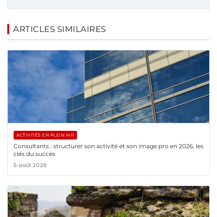
ARTICLES SIMILAIRES
ACTIVITÉS EN PLEIN AIR
Consultants : structurer son activité et son image pro en 2026, les
clés du succès
5 août 2026