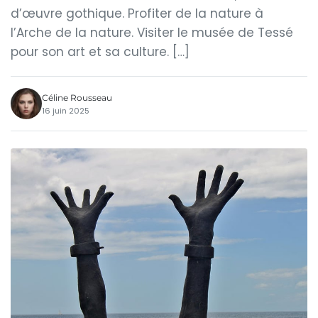
d’œuvre gothique. Profiter de la nature à
l’Arche de la nature. Visiter le musée de Tessé
pour son art et sa culture. […]
Céline Rousseau
16 juin 2025