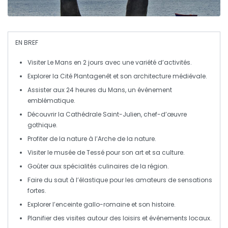
EN BREF
Visiter Le Mans
en 2 jours avec une variété d’activités.
Explorer la
Cité Plantagenêt
et son architecture médiévale.
Assister aux
24 heures du Mans
, un événement
emblématique.
Découvrir la
Cathédrale Saint-Julien
, chef-d’œuvre
gothique.
Profiter de la nature à l’
Arche de la nature
.
Visiter le
musée de Tessé
pour son art et sa culture.
Goûter aux
spécialités culinaires
de la région.
Faire du
saut à l’élastique
pour les amateurs de sensations
fortes.
Explorer l’
enceinte gallo-romaine
et son histoire.
Planifier des visites autour des
loisirs
et événements locaux.