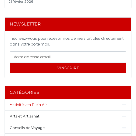
21 février 2026
NEWSLETTER
Inscrivez-vous pour recevoir nos derniers articles directement
dans votre boîte mail.
S'INSCRIRE
CATÉGORIES
Activités en Plein Air
Arts et Artisanat
Conseils de Voyage