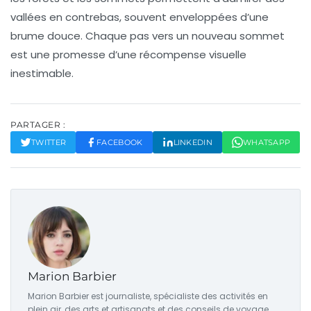
vallées en contrebas, souvent enveloppées d’une
brume douce. Chaque pas vers un nouveau sommet
est une promesse d’une récompense visuelle
inestimable.
PARTAGER :
TWITTER
FACEBOOK
LINKEDIN
WHATSAPP
Marion Barbier
Marion Barbier est journaliste, spécialiste des activités en
plein air, des arts et artisanats et des conseils de voyage.