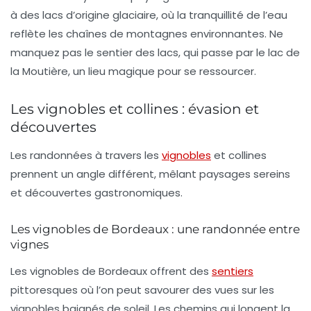
à des lacs d’origine glaciaire, où la tranquillité de l’eau
reflète les chaînes de montagnes environnantes. Ne
manquez pas le
sentier des lacs
, qui passe par le lac de
la Moutière, un lieu magique pour se ressourcer.
Les vignobles et collines : évasion et
découvertes
Les randonnées à travers les
vignobles
et collines
prennent un angle différent, mêlant paysages sereins
et découvertes gastronomiques.
Les vignobles de Bordeaux : une randonnée entre
vignes
Les vignobles de Bordeaux offrent des
sentiers
pittoresques où l’on peut savourer des vues sur les
vignobles
baignés de soleil. Les chemins qui longent la