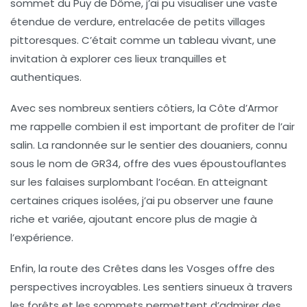
sommet du Puy de Dôme, j’ai pu visualiser une vaste
étendue de verdure, entrelacée de petits villages
pittoresques. C’était comme un tableau vivant, une
invitation à explorer ces lieux tranquilles et
authentiques.
Avec ses nombreux sentiers côtiers, la
Côte d’Armor
me rappelle combien il est important de profiter de l’air
salin. La randonnée sur le sentier des douaniers, connu
sous le nom de
GR34
, offre des vues époustouflantes
sur les falaises surplombant l’océan. En atteignant
certaines criques isolées, j’ai pu observer une faune
riche et variée, ajoutant encore plus de magie à
l’expérience.
Enfin, la
route des Crêtes
dans les
Vosges
offre des
perspectives incroyables. Les sentiers sinueux à travers
les forêts et les sommets permettent d’admirer des