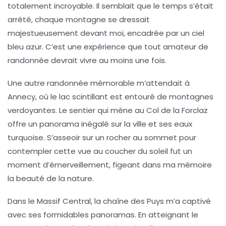
totalement incroyable. Il semblait que le temps s’était
arrêté, chaque montagne se dressait
majestueusement devant moi, encadrée par un ciel
bleu azur. C’est une expérience que tout amateur de
randonnée devrait vivre au moins une fois.
Une autre randonnée mémorable m’attendait à
Annecy
, où le lac scintillant est entouré de montagnes
verdoyantes. Le sentier qui mène au
Col de la Forclaz
offre un panorama inégalé sur la ville et ses eaux
turquoise. S’asseoir sur un rocher au sommet pour
contempler cette vue au coucher du soleil fut un
moment d’émerveillement, figeant dans ma mémoire
la beauté de la nature.
Dans le
Massif Central
, la
chaîne des Puys
m’a captivé
avec ses formidables panoramas. En atteignant le