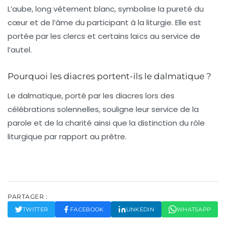
L’aube, long vêtement blanc, symbolise la pureté du
cœur et de l’âme du participant à la liturgie. Elle est
portée par les clercs et certains laïcs au service de
l’autel.
Pourquoi les diacres portent-ils le dalmatique ?
Le dalmatique, porté par les diacres lors des
célébrations solennelles, souligne leur service de la
parole et de la charité ainsi que la distinction du rôle
liturgique par rapport au prêtre.
PARTAGER :
TWITTER
FACEBOOK
LINKEDIN
WHATSAPP