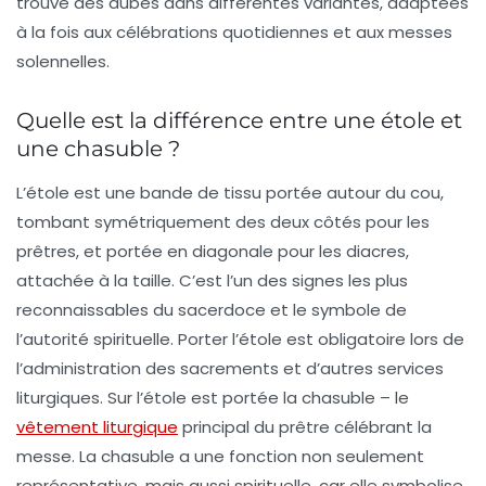
trouve des aubes dans différentes variantes, adaptées
à la fois aux célébrations quotidiennes et aux messes
solennelles.
Quelle est la différence entre une étole et
une chasuble ?
L’étole est une bande de tissu portée autour du cou,
tombant symétriquement des deux côtés pour les
prêtres, et portée en diagonale pour les diacres,
attachée à la taille. C’est l’un des signes les plus
reconnaissables du sacerdoce et le symbole de
l’autorité spirituelle. Porter l’étole est
obligatoire lors de
l’administration des sacrements
et d’autres services
liturgiques. Sur l’étole est portée la chasuble – le
vêtement liturgique
principal du prêtre célébrant la
messe. La chasuble a une fonction non seulement
représentative, mais aussi spirituelle, car elle symbolise