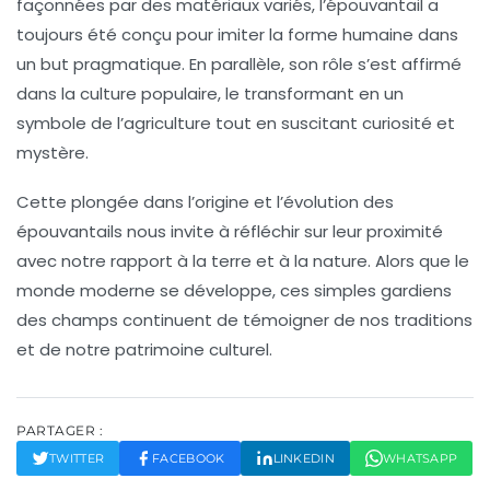
façonnées par des matériaux variés, l’épouvantail a
toujours été conçu pour imiter la forme humaine dans
un but
pragmatique
. En parallèle, son rôle s’est affirmé
dans la culture populaire, le transformant en un
symbole de l’agriculture tout en suscitant curiosité et
mystère.
Cette plongée dans l’origine et l’évolution des
épouvantails nous invite à réfléchir sur leur proximité
avec notre rapport à la terre et à la nature. Alors que le
monde moderne se développe, ces simples gardiens
des champs continuent de témoigner de nos traditions
et de notre
patrimoine culturel
.
PARTAGER :
TWITTER
FACEBOOK
LINKEDIN
WHATSAPP