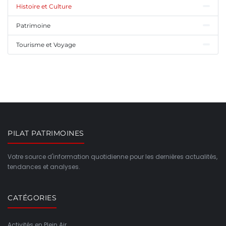
Histoire et Culture
Patrimoine
Tourisme et Voyage
PILAT PATRIMOINES
Votre source d'information quotidienne pour les dernières actualités,
tendances et analyses.
CATÉGORIES
Activités en Plein Air