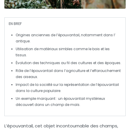
EN BREF
Origines anciennes
de l’épouvantail, notamment dans l’
antique.
Utilisation de matériaux
simbles
comme le bois et les
tissus.
Évolution des techniques au fil des
cultures
et des
époques
.
Rôle de l’épouvantail dans
l’agriculture
et l’effarouchement
des oiseaux.
Impact de la société sur la représentation de l’épouvantail
dans la
culture populaire
.
Un exemple marquant : un épouvantail mystérieux
découvert dans un champ de maïs.
L’
épouvantail
, cet objet incontournable des champs,