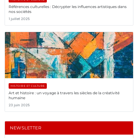
Références culturelles : Décrypter les influences artistiques dans
nos sociétés
1 juillet 2025
HISTOIRE ET CULTURE
Art et histoire : un voyage à travers les siècles de la créativité
humaine
23 juin 2025
NEWSLETTER