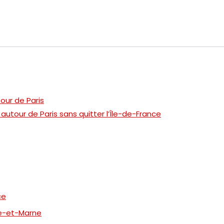
our de Paris
utour de Paris sans quitter l’Île-de-France
ce
ine-et-Marne