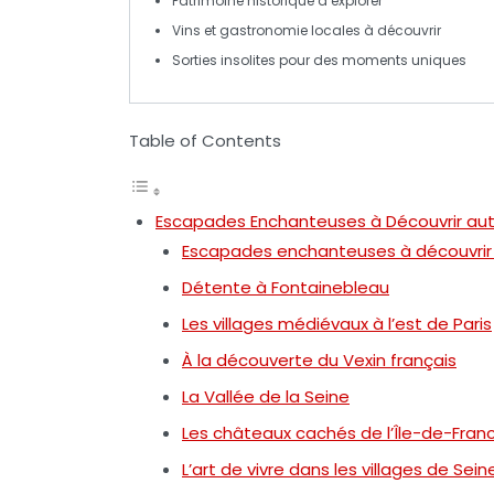
Patrimoine historique à explorer
Vins et
gastronomie
locales à découvrir
Sorties
insolites
pour des moments uniques
Table of Contents
Escapades Enchanteuses à Découvrir aut
Escapades enchanteuses à découvrir a
Détente à Fontainebleau
Les villages médiévaux à l’est de Paris
À la découverte du Vexin français
La Vallée de la Seine
Les châteaux cachés de l’Île-de-Fran
L’art de vivre dans les villages de Se