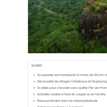
EN BREF
Escapades enchanteuses
à moins de 100 km de
Découverte de
villages médiévaux
et de
paysag
10 idées pour s’
évader
sans quitter l’Île-de-Fra
Activités variées
à faire en couple ou en famille
Ressourcement dans la
nature préservée