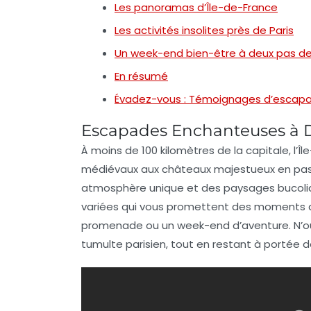
Les panoramas d’Île-de-France
Les activités insolites près de Paris
Un week-end bien-être à deux pas de
En résumé
Évadez-vous : Témoignages d’escapa
Escapades Enchanteuses à Dé
À moins de 100 kilomètres de la
capitale
, l’
médiévaux
aux
châteaux
majestueux en pa
atmosphère unique
et des paysages bucoli
variées
qui vous promettent des moments 
promenade ou un week-end d’aventure. N’oub
tumulte parisien, tout en restant à portée 