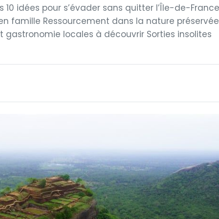
10 idées pour s’évader sans quitter l’Île-de-Franc
u en famille Ressourcement dans la nature préservée
et gastronomie locales à découvrir Sorties insolites