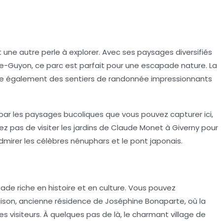
 une autre perle à explorer. Avec ses paysages diversifiés
che-Guyon, ce parc est parfait pour une escapade
nature
. La
re également des sentiers de randonnée impressionnants
par les
paysages bucoliques
que vous pouvez capturer ici,
ez pas de visiter les jardins de Claude Monet à Giverny pour
mirer les célèbres nénuphars et le pont japonais.
pade riche en histoire et en culture. Vous pouvez
ison
, ancienne résidence de Joséphine Bonaparte, où la
s visiteurs. À quelques pas de là, le charmant village de