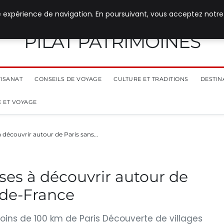
e expérience de navigation. En poursuivant, vous acceptez notre
PILAT PATRIMOINES
TISANAT
CONSEILS DE VOYAGE
CULTURE ET TRADITIONS
DESTIN
 ET VOYAGE
 découvrir autour de Paris sans…
es à découvrir autour de
e-de-France
ins de 100 km de Paris Découverte de villages