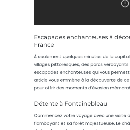
Escapades enchanteuses à découvri
France
À seulement quelques minutes de la
capita
villages pittoresques, des parcs verdoyant
escapades enchanteuses
qui vous permettro
article vous emmène à la découverte de ces 
pour offrir des moments d’évasion mémorab
Détente à Fontainebleau
Commencez votre voyage avec une visite à 
flamboyant et sa forêt majestueuse. Le châ