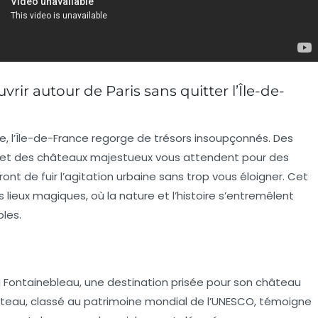
r autour de Paris sans quitter l’Île-de-
le
, l’Île-de-France regorge de trésors insoupçonnés. Des
s et des châteaux majestueux vous attendent pour des
nt de fuir l’agitation urbaine sans trop vous éloigner. Cet
lieux magiques, où la nature et l’histoire s’entremêlent
les.
Fontainebleau, une destination prisée pour son
château
teau, classé au patrimoine mondial de l’UNESCO, témoigne