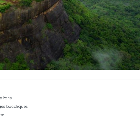
 Paris
es bucoliques
nce