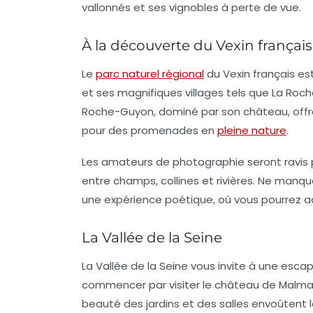
vallonnés et ses vignobles à perte de vue.
À la découverte du Vexin français
Le
parc naturel régional
du Vexin français est
et ses magnifiques villages tels que La Ro
Roche-Guyon, dominé par son château, off
pour des promenades en
pleine nature
.
Les amateurs de photographie seront ravis 
entre champs, collines et rivières. Ne manqu
une expérience poétique, où vous pourrez ad
La Vallée de la Seine
La Vallée de la Seine vous invite à une esca
commencer par visiter le
château de Malma
beauté des jardins et des salles envoûtent le