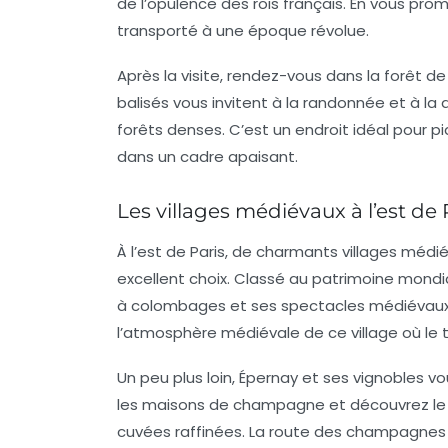
de l’opulence des rois français. En vous pr
transporté à une époque révolue.
Après la visite, rendez-vous dans la
forêt de
balisés vous invitent à la randonnée et à la
forêts denses. C’est un endroit idéal pour 
dans un cadre apaisant.
Les villages médiévaux à l’est de 
À l’est de Paris, de charmants villages médi
excellent choix. Classé au patrimoine mondia
à colombages et ses spectacles médiévaux. 
l’atmosphère médiévale de ce village où le 
Un peu plus loin, Épernay et ses
vignobles
vou
les maisons de champagne et découvrez le 
cuvées raffinées. La route des champagnes 