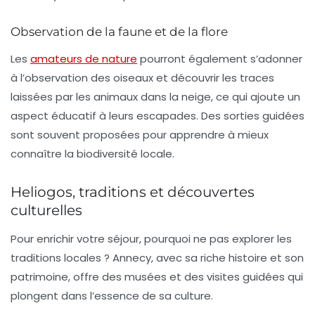
Observation de la faune et de la flore
Les
amateurs de nature
pourront également s’adonner
à l’observation des oiseaux et découvrir les traces
laissées par les animaux dans la neige, ce qui ajoute un
aspect éducatif à leurs escapades. Des sorties guidées
sont souvent proposées pour apprendre à mieux
connaître la biodiversité locale.
Heliogos, traditions et découvertes
culturelles
Pour enrichir votre séjour, pourquoi ne pas explorer les
traditions locales ? Annecy, avec sa riche histoire et son
patrimoine, offre des musées et des visites guidées qui
plongent dans l’essence de sa culture.