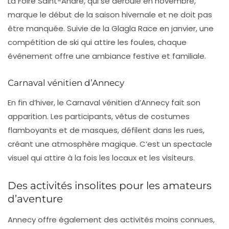
La Foire Saint-André, qui se déroule en novembre,
marque le début de la saison hivernale et ne doit pas
être manquée. Suivie de la
Glagla Race
en janvier, une
compétition de ski qui attire les foules, chaque
événement offre une ambiance festive et familiale.
Carnaval vénitien d’Annecy
En fin d’hiver, le
Carnaval vénitien
d’Annecy fait son
apparition. Les participants, vêtus de costumes
flamboyants et de masques, défilent dans les rues,
créant une atmosphère magique. C’est un spectacle
visuel qui attire à la fois les locaux et les visiteurs.
Des activités insolites pour les amateurs
d’aventure
Annecy offre également des
activités moins connues
,