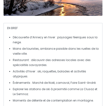
EN BREF
Découverte
d’Annecy en hiver : paysages féeriques sous la
neige
.
Moins de
touristes
, ambiance paisible dans les
ruelles
de la
vieille ville.
Restaurant : découvrir des
adresses locales
avec des
spécialités savoyardes.
Activités d’hiver
: ski, raquettes, balades et activités
atypiques.
Événements
: Marché de Noël, carnaval, Foire Saint-André.
Explorer les
stations de ski
à proximité comme La Clusaz et
Le Semnoz.
Moments de
détente
et de contemplation en montagne.