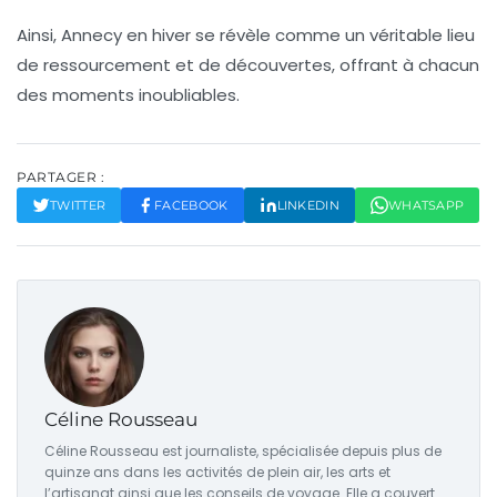
Ainsi, Annecy en hiver se révèle comme un véritable lieu
de ressourcement et de découvertes, offrant à chacun
des moments inoubliables.
PARTAGER :
TWITTER
FACEBOOK
LINKEDIN
WHATSAPP
Céline Rousseau
Céline Rousseau est journaliste, spécialisée depuis plus de
quinze ans dans les activités de plein air, les arts et
l’artisanat ainsi que les conseils de voyage. Elle a couvert