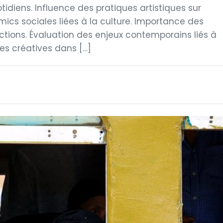
idiens. Influence des pratiques artistiques sur
amics sociales liées à la culture. Importance des
ctions. Évaluation des enjeux contemporains liés à
ries créatives dans […]