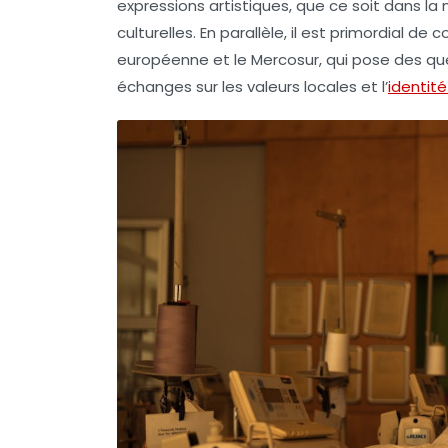
expressions artistiques, que ce soit dans la
culturelles. En parallèle, il est primordial de 
européenne et le Mercosur, qui pose des que
échanges sur les valeurs locales et l’
identité