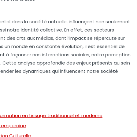
ntal dans la société actuelle, influençant non seulement
ussi notre
identité collective
. En effet, ces secteurs
nt des arts aux médias, dont l’impact se répercute sur
ns un monde en constante évolution, il est essentiel de
t à façonner nos interactions sociales, notre
perception
Cette analyse approfondie des enjeux présents au sein
éhender les dynamiques qui influencent notre société
ormation en tissage traditionnel et moderne
ontemporaine
tion Culturelle