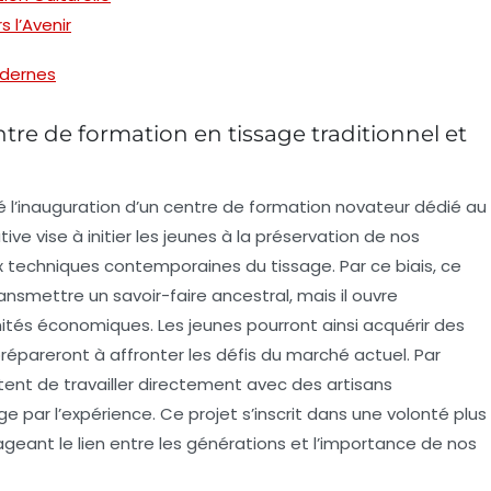
 l’Avenir
odernes
re de formation en tissage traditionnel et
l’inauguration d’un
centre de formation
novateur dédié au
ative vise à initier les jeunes à la préservation de nos
x techniques contemporaines du tissage. Par ce biais, ce
smettre un savoir-faire ancestral, mais il ouvre
ités économiques. Les jeunes pourront ainsi acquérir des
prépareront à affronter les défis du marché actuel. Par
tent de travailler directement avec des artisans
e par l’expérience. Ce projet s’inscrit dans une volonté plus
ageant le lien entre les générations et l’importance de nos