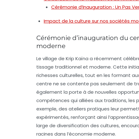
Cérémonie d’Inauguration : Un Pas Vers
Impact de la culture sur nos sociétés m
Cérémonie d’inauguration du cent
moderne
Le village de
Krip Kaïna
a récemment célébré 
tissage traditionnel et moderne
. Cette initi
richesses culturelles
, tout en les formant au
centre ne se contente pas seulement de tran
également la porte à de nouvelles opportun
compétences qui alliées aux traditions, les 
exemple, des ateliers pratiques leur permet
expérimentés, renforçant ainsi l’apprentissag
large de
diversification des cultures
, encour
racines dans l’économie moderne.