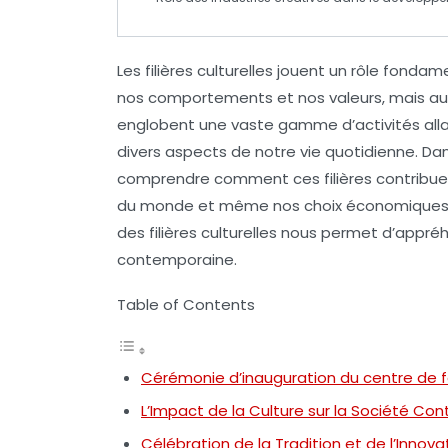
Les
filières culturelles
jouent un rôle fondame
nos
comportements
et nos
valeurs
, mais a
englobent une vaste gamme d’activités alla
divers aspects de notre vie quotidienne. Da
comprendre comment ces filières contribuen
du monde
et même nos choix économiques. 
des filières culturelles nous permet d’appr
contemporaine.
Table of Contents
Cérémonie d’inauguration du centre de f
L’Impact de la Culture sur la Société C
Célébration de la Tradition et de l’Innova