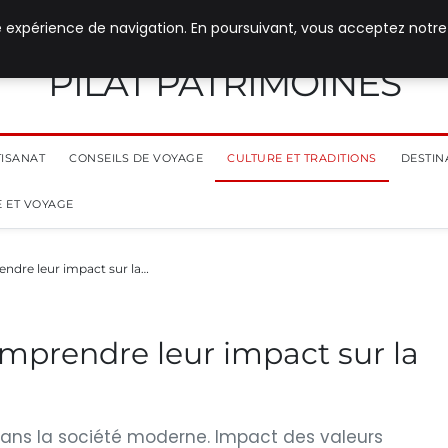
e expérience de navigation. En poursuivant, vous acceptez notre
PILAT PATRIMOINES
TISANAT
CONSEILS DE VOYAGE
CULTURE ET TRADITIONS
DESTIN
 ET VOYAGE
rendre leur impact sur la…
 comprendre leur impact sur la
le dans la société moderne. Impact des valeurs