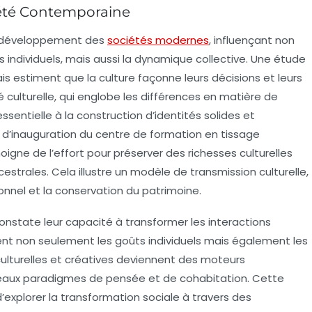
ciété Contemporaine
e développement des
sociétés modernes
, influençant non
s
individuels, mais aussi la dynamique collective. Une étude
is estiment que la culture façonne leurs décisions et leurs
é culturelle
, qui englobe les différences en matière de
ssentielle à la construction d’identités solides et
d’inauguration du centre de formation en tissage
moigne de l’effort pour préserver des
richesses culturelles
ncestrales. Cela illustre un modèle de
transmission culturelle
,
nnel et la conservation du patrimoine.
constate leur capacité à transformer les interactions
cent non seulement les goûts individuels mais également les
ulturelles
et créatives deviennent des moteurs
eaux paradigmes de pensée et de cohabitation. Cette
’explorer la
transformation sociale
à travers des