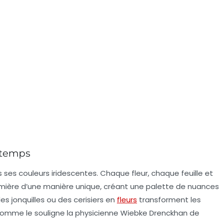
ntemps
s ses
couleurs iridescentes
. Chaque fleur, chaque feuille et
mière d’une manière unique, créant une palette de nuances
des jonquilles ou des cerisiers en
fleurs
transforment les
. Comme le souligne la physicienne Wiebke Drenckhan de