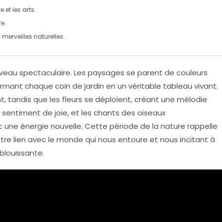
e et les arts.
e.
s merveilles naturelles.
veau
spectaculaire. Les paysages se parent de couleurs
mant chaque coin de jardin en un véritable tableau vivant.
t, tandis que les
fleurs
se déploient, créant une mélodie
 sentiment de
joie
, et les chants des
oiseaux
 une énergie nouvelle. Cette période de la
nature
rappelle
tre lien avec le monde qui nous entoure et nous incitant à
blouissante.