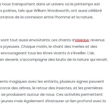
s nous transportent dans un univers où le printemps est
s poètes, tels que William Wordsworth, ont aussi célébré
mportance de la connexion entre l’homme et la
nature
.
sont tout aussi envoûtants. Les chants d’
oiseaux
, revenus
ies joyeuses. Chaque matin, le chant des merles et des
ncourageant tous les êtres vivants à s’éveiller. L’air,
en devenir, s’accompagne des bruits de la nature qui renaît.
nts magiques
avec les enfants, plusieurs signes peuvent
corce des arbres, le retour des insectes, et les premières
ui se produisent autour de nous. Ces activités permettent
us jeunes mais également d’instaurer un lien profond avec la