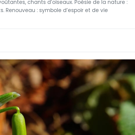
nvoûtantes, chants d’oiseaux. Poésie de la nature :
arts. Renouveau : symbole d’espoir et de vie