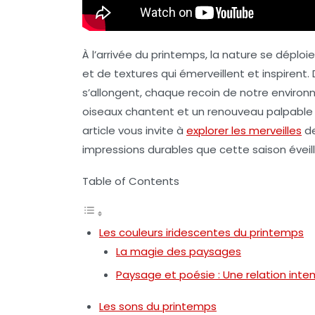
À l’arrivée du
printemps
, la nature se déploi
et de textures qui émerveillent et inspirent. D
s’allongent, chaque recoin de notre environ
oiseaux chantent et un renouveau palpable s
article vous invite à
explorer les merveilles
d
impressions durables que cette saison éveil
Table of Contents
Les couleurs iridescentes du printemps
La magie des paysages
Paysage et poésie : Une relation inte
Les sons du printemps