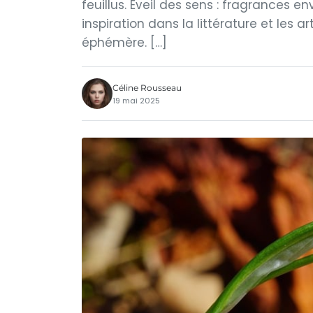
feuillus. Éveil des sens : fragrances e
inspiration dans la littérature et les 
éphémère. […]
Céline Rousseau
19 mai 2025