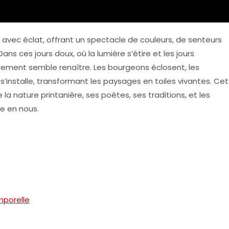
e avec éclat, offrant un spectacle de couleurs, de senteurs
ans ces jours doux, où la lumière s’étire et les jours
nement semble renaître. Les bourgeons éclosent, les
’installe, transformant les paysages en toiles vivantes. Cet
e
la nature printanière
, ses poètes, ses traditions, et les
le en nous.
mporelle