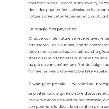
l’Institut Charles-Sadron à Strasbourg, cet
dans des phénomènes physiques fascinants. 
naturels crée cet effet iridescent, captivant
La magie des paysages
Chaque coin de nature se réveille avec le p
saisissante. Les cieux bleu cobalt contras
récemment poussées. Les arbres, chargés d
alors qu’ils revêtent leurs plus belles feuill
au gré du vent, créant un effet de neige sou
l’année, se livre à une véritable fête visuelle.
Paysage et poésie : Une relation intem
Le printemps a inspiré nombre d’artistes et
Les vers d’Anna de Noailles, par exemple, évo
son poème, elle décrit la circulation de la s