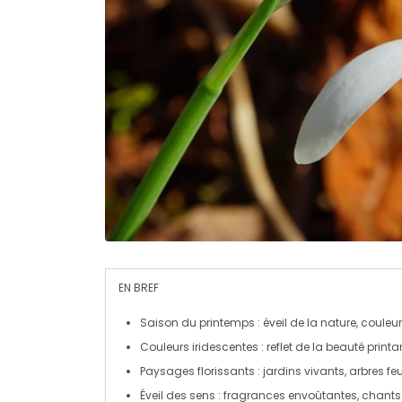
EN BREF
Saison du printemps
: éveil de la nature, couleu
Couleurs iridescentes
: reflet de la beauté printa
Paysages florissants
: jardins vivants, arbres feu
Éveil des sens
: fragrances envoûtantes, chants