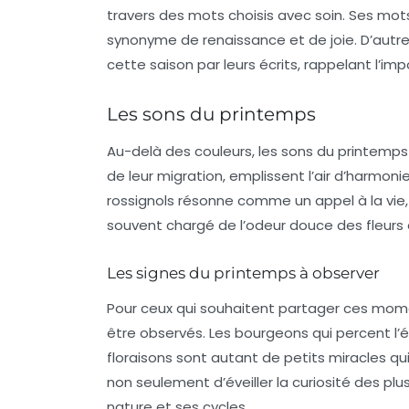
travers des mots choisis avec soin. Ses mot
synonyme de renaissance et de joie. D’autre
cette saison par leurs écrits, rappelant l’i
Les sons du printemps
Au-delà des couleurs,
les sons du printemps
de leur migration, emplissent l’air d’harmon
rossignols résonne comme un appel à la vie, e
souvent chargé de l’odeur douce des fleurs 
Les signes du printemps à observer
Pour ceux qui souhaitent partager ces
mome
être observés. Les bourgeons qui percent l’é
floraisons sont autant de petits miracles q
non seulement d’éveiller la curiosité des pl
nature et ses cycles.