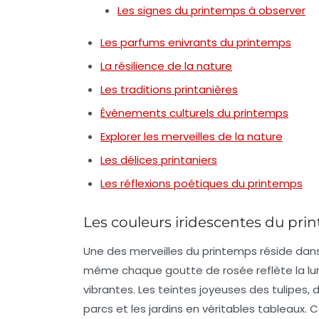
Les signes du printemps à observer
Les parfums enivrants du printemps
La résilience de la nature
Les traditions printanières
Événements culturels du printemps
Explorer les merveilles de la nature
Les délices printaniers
Les réflexions poétiques du printemps
Les couleurs iridescentes du pri
Une des merveilles du printemps réside dan
même chaque goutte de rosée reflète la lu
vibrantes. Les teintes joyeuses des tulipes, 
parcs et les jardins en véritables tableaux