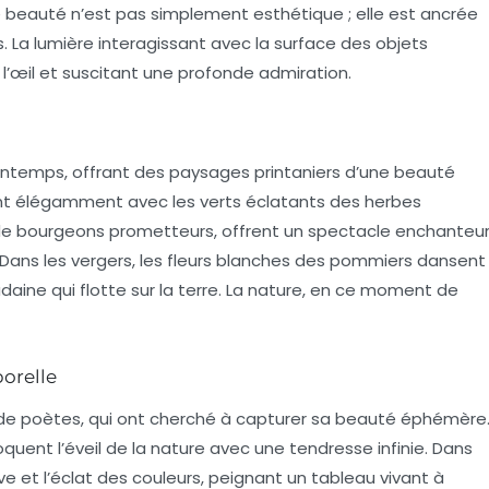
te beauté n’est pas simplement esthétique ; elle est ancrée
La lumière interagissant avec la surface des objets
 l’œil et suscitant une profonde admiration.
rintemps, offrant des
paysages printaniers
d’une beauté
tent élégamment avec les verts éclatants des herbes
e bourgeons prometteurs, offrent un spectacle enchanteu
es. Dans les vergers, les fleurs blanches des pommiers dansent
daine qui flotte sur la terre. La nature, en ce moment de
porelle
 de poètes, qui ont cherché à capturer sa
beauté éphémère
quent l’éveil de la nature avec une tendresse infinie. Dans
ève et l’éclat des couleurs, peignant un tableau vivant à