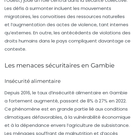
l’Ouest) joue un rôle central dans la sécurité collective.
Les défis à surmonter incluent les mouvements
migratoires, les convoitises des ressources naturelles
et l’augmentation des actes de violence, tant internes
qu’externes. En outre, les antécédents de violations des
droits humains dans le pays compliquent davantage ce
contexte.
Les menaces sécuritaires en Gambie
Insécurité alimentaire
Depuis 2016, le taux d’insécurité alimentaire en Gambie
a fortement augmenté, passant de
8% à 27%
en 2022.
Ce phénomène est en grande partie lié aux conditions
climatiques défavorables, à la vulnérabilité économique
et à la dépendance envers l’agriculture de subsistance.
Les ménages souffrant de malnutrition et d’accès