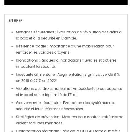
EN BREF
Menaces sécuritaires
: Évaluation de l’évolution des défis à
la paix et à la sécurité en Gambie.
Résilience locale
: Importance d’une mobilisation pour
renforcer les voix des citoyens.
Inondations
: Risques d’
inondations fluviales
et côtières
impactant la sécurité.
Insécurité alimentaire
: Augmentation significative, de 8 %
en 2016 à 27 % en 2022.
Violations des droits humains
: Antécédents préoccupants
et impact sur la légitimité de l’État.
Gouvernance sécuritaire
: Évaluation des systèmes de
sécurité et leurs réformes nécessaires.
Stratégies de prévention
: Mesures pour contrer l’extrémisme
violent et autres menaces.
Collaboration régionale
: Rôle de la
CEDEAO
face aux défis