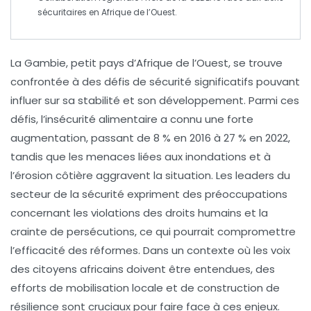
sécuritaires en Afrique de l’Ouest.
La Gambie, petit pays d’Afrique de l’Ouest, se trouve
confrontée à des
défis de sécurité
significatifs pouvant
influer sur sa stabilité et son développement. Parmi ces
défis, l’
insécurité alimentaire
a connu une forte
augmentation, passant de 8 % en 2016 à 27 % en 2022,
tandis que les menaces liées aux
inondations
et à
l’
érosion côtière
aggravent la situation. Les leaders du
secteur de la sécurité expriment des préoccupations
concernant les
violations des droits humains
et la
crainte de persécutions, ce qui pourrait compromettre
l’efficacité des réformes. Dans un contexte où les
voix
des citoyens africains
doivent être entendues, des
efforts de
mobilisation locale
et de construction de
résilience
sont cruciaux pour faire face à ces enjeux.