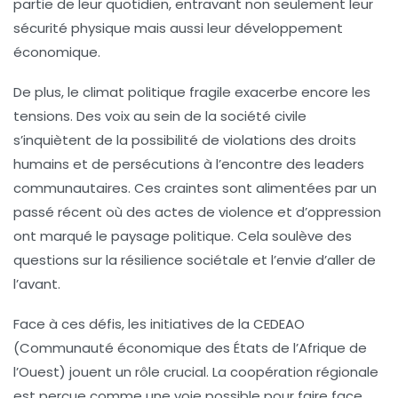
partie de leur quotidien, entravant non seulement leur
sécurité physique mais aussi leur
développement
économique
.
De plus, le climat politique fragile exacerbe encore les
tensions. Des voix au sein de la société civile
s’inquiètent de la possibilité de
violations des droits
humains
et de persécutions à l’encontre des leaders
communautaires. Ces craintes sont alimentées par un
passé récent où des actes de violence et d’oppression
ont marqué le paysage politique. Cela soulève des
questions sur la
résilience sociétale
et l’envie d’aller de
l’avant.
Face à ces défis, les initiatives de la
CEDEAO
(Communauté économique des États de l’Afrique de
l’Ouest) jouent un rôle crucial. La coopération régionale
est perçue comme une voie possible pour faire face