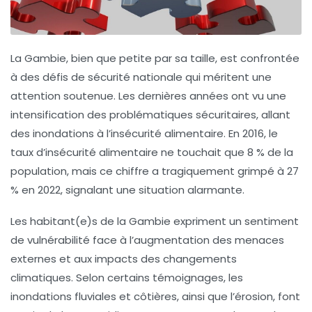
La Gambie, bien que petite par sa taille, est confrontée
à des
défis de sécurité nationale
qui méritent une
attention soutenue. Les dernières années ont vu une
intensification des
problématiques sécuritaires
, allant
des inondations à l’insécurité alimentaire. En 2016, le
taux d’insécurité alimentaire ne touchait que
8 %
de la
population, mais ce chiffre a tragiquement grimpé à
27
%
en 2022, signalant une situation alarmante.
Les habitant(e)s de la Gambie expriment un sentiment
de vulnérabilité face à l’augmentation des
menaces
externes
et aux impacts des changements
climatiques. Selon certains témoignages, les
inondations fluviales et côtières, ainsi que l’érosion, font