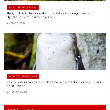
ACTIVITÉS EN PLEIN AIR
Périgord Noir : les nouvelles orientations stratégiques pour
dynamiser le tourisme dévoilées
27 février 2026
ACTIVITÉS EN PLEIN AIR
Les incontournables festivals et événements du Chili à découvrir
absolument
21 février 2026
NEWSLETTER