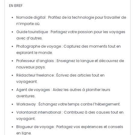
EN BREF
Nomade digital
: Profitez de la technologie pour travailler de
n’importe où.
Guide touristique
: Partagez votre passion pour les voyages
avec d’autres.
Photographe de voyage
: Capturez des moments tout en
explorant le monde.
Professeur d’anglais
: Enseignez la langue et découvrez de
nouveaux pays.
Rédacteur freelance
: Écrivez des articles tout en
voyageant.
Agent de voyages
: Aidez les autres à planifier leurs
aventures.
Workaway
: Échangez votre temps contre l’hébergement.
Volontariat international
: Contribuez à des causes tout en
voyagant.
Blogueur de voyage
: Partagez vos expériences et conseils
en ligne.