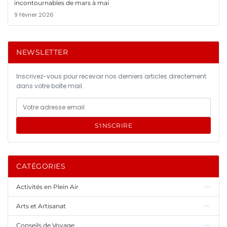
incontournables de mars à mai
9 février 2026
NEWSLETTER
Inscrivez-vous pour recevoir nos derniers articles directement
dans votre boîte mail.
S'INSCRIRE
CATÉGORIES
Activités en Plein Air
Arts et Artisanat
Conseils de Voyage