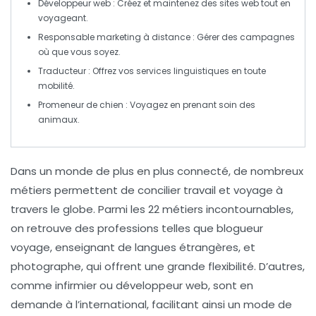
Développeur web
: Créez et maintenez des sites web tout en
voyageant.
Responsable marketing à distance
: Gérer des campagnes
où que vous soyez.
Traducteur
: Offrez vos services linguistiques en toute
mobilité.
Promeneur de chien
: Voyagez en prenant soin des
animaux.
Dans un monde de plus en plus connecté, de nombreux
métiers permettent de
concilier travail
et
voyage
à
travers le globe. Parmi les 22 métiers incontournables,
on retrouve des professions telles que
blogueur
voyage
,
enseignant de langues étrangères
, et
photographe
, qui offrent une grande flexibilité. D’autres,
comme
infirmier
ou
développeur web
, sont en
demande à l’international, facilitant ainsi un
mode de