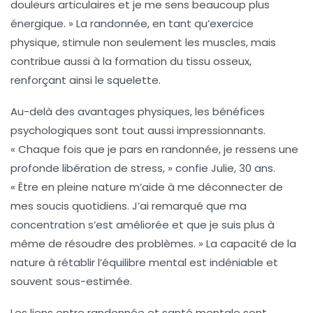
douleurs articulaires et je me sens beaucoup plus
énergique. » La randonnée, en tant qu’exercice
physique, stimule non seulement les muscles, mais
contribue aussi à la
formation du tissu osseux
,
renforçant ainsi le squelette.
Au-delà des avantages physiques, les bénéfices
psychologiques sont tout aussi impressionnants.
« Chaque fois que je pars en randonnée, je ressens une
profonde
libération de stress
, » confie Julie, 30 ans.
« Être en pleine nature m’aide à me déconnecter de
mes soucis quotidiens. J’ai remarqué que ma
concentration
s’est améliorée et que je suis plus à
même de résoudre des problèmes. » La capacité de la
nature à rétablir l’équilibre mental est indéniable et
souvent sous-estimée.
Les liens entre randonnée et santé mentale sont