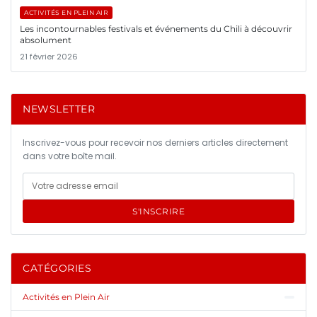
ACTIVITÉS EN PLEIN AIR
Les incontournables festivals et événements du Chili à découvrir
absolument
21 février 2026
NEWSLETTER
Inscrivez-vous pour recevoir nos derniers articles directement
dans votre boîte mail.
S'INSCRIRE
CATÉGORIES
Activités en Plein Air