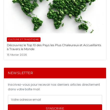
CULTURE ET TRADITIONS
Découvrez le Top 10 des Pays les Plus Chaleureux et Accueillants
à Travers le Monde
15 février 2026
NEWSLETTER
Inscrivez-vous pour recevoir nos derniers articles directement
dans votre boîte mail.
S'INSCRIRE