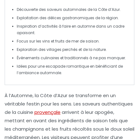
Découverte des
saveurs automnales
de la
Côte d’Azur
.
Exploitation des
délices gastronomiques
de la région.
Inspiration d’activités à faire en automne dans un cadre
apaisant.
Focus sur les
vins
et
fruits de mer
de saison.
Exploration des villages perchés et de la
nature
.
Événements culinaires et traditionnels à ne pas manquer.
Idées pour une
escapade romantique
en bénéficiant de
l’ambiance automnale.
À l’Automne, la
Côte d’Azur
se transforme en un
véritable festin pour les sens. Les saveurs authentiques
de la
cuisine
provençale
arrivent à leur apogée,
mettant en avant des ingrédients de saison tels que
les
champignons
et les
fruits
récoltés sous le doux soleil
méditerranéen. Les visiteurs peuvent profiter d’une