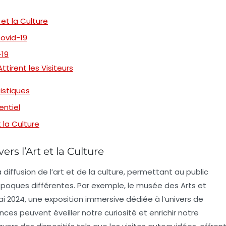
 et la Culture
Covid-19
-19
irent les Visiteurs
istiques
entiel
 la Culture
rs l’Art et la Culture
diffusion de l’
art
et de la
culture
, permettant au public
époques différentes. Par exemple, le musée des Arts et
i 2024, une exposition immersive dédiée à l’univers de
ces peuvent éveiller notre curiosité et enrichir notre