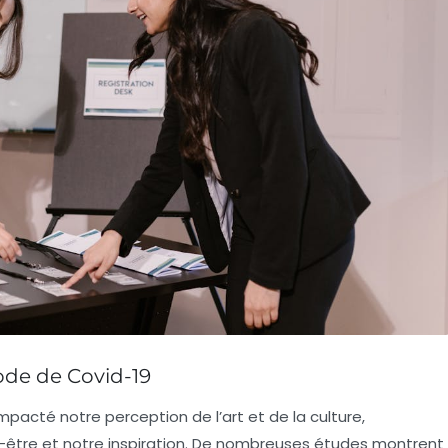
iode de Covid-19
pacté notre perception de l’
art
et de la
culture
,
-être
et notre
inspiration
. De nombreuses études montrent