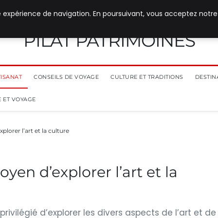
e expérience de navigation. En poursuivant, vous acceptez notre
PILAT PATRIMOINES
TISANAT
CONSEILS DE VOYAGE
CULTURE ET TRADITIONS
DESTIN
 ET VOYAGE
lorer l’art et la culture
yen d’explorer l’art et la
ivilégié d’explorer les divers aspects de l’art et de