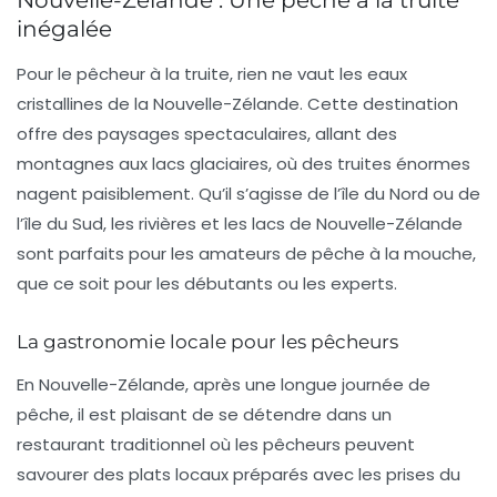
Nouvelle-Zélande : Une pêche à la truite
inégalée
Pour le pêcheur à la truite, rien ne vaut les eaux
cristallines de la
Nouvelle-Zélande
. Cette destination
offre des paysages spectaculaires, allant des
montagnes aux lacs glaciaires, où des truites énormes
nagent paisiblement. Qu’il s’agisse de
l’île du Nord
ou de
l’île du Sud
, les rivières et les lacs de Nouvelle-Zélande
sont parfaits pour les amateurs de pêche à la mouche,
que ce soit pour les débutants ou les experts.
La gastronomie locale pour les pêcheurs
En Nouvelle-Zélande, après une longue journée de
pêche, il est plaisant de se détendre dans un
restaurant traditionnel où les pêcheurs peuvent
savourer des plats locaux préparés avec les prises du