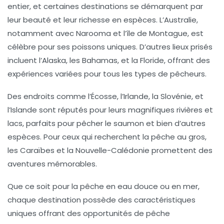
entier, et certaines
destinations
se démarquent par
leur beauté et leur richesse en espèces. L’
Australie
,
notamment avec
Narooma
et l’
île de Montague
, est
célèbre pour ses poissons uniques. D’autres lieux prisés
incluent l’
Alaska
, les
Bahamas
, et la
Floride
, offrant des
expériences variées pour tous les types de pêcheurs.
Des endroits comme l’
Écosse
, l’
Irlande
, la
Slovénie
, et
l’
Islande
sont réputés pour leurs magnifiques rivières et
lacs, parfaits pour pêcher le
saumon
et bien d’autres
espèces. Pour ceux qui recherchent la
pêche au gros
,
les
Caraïbes
et la
Nouvelle-Calédonie
promettent des
aventures mémorables.
Que ce soit pour la
pêche en eau douce
ou en mer,
chaque destination possède des caractéristiques
uniques offrant des opportunités de pêche