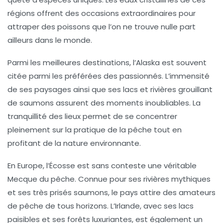
régions offrent des occasions extraordinaires pour
attraper des poissons que l’on ne trouve nulle part
ailleurs dans le monde.
Parmi les
meilleures destinations
, l’Alaska est souvent
citée parmi les préférées des passionnés. L’immensité
de ses paysages ainsi que ses lacs et rivières grouillant
de saumons assurent des moments inoubliables. La
tranquillité des lieux permet de se concentrer
pleinement sur la
pratique de la pêche
tout en
profitant de la nature environnante.
En Europe, l’Écosse est sans conteste une véritable
Mecque du pêche
. Connue pour ses rivières mythiques
et ses très prisés saumons, le pays attire des amateurs
de pêche de tous horizons. L’Irlande, avec ses lacs
paisibles et ses forêts luxuriantes, est également un