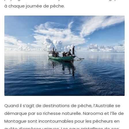
à chaque journée de pêche.
Quand il s’agit de
destinations de pêche
, l’Australie se
démarque par sa richesse naturelle. Narooma et l’île de
Montague sont incontournables pour les pêcheurs en
quête d’
espèces uniques
. Les eaux cristallines de ces