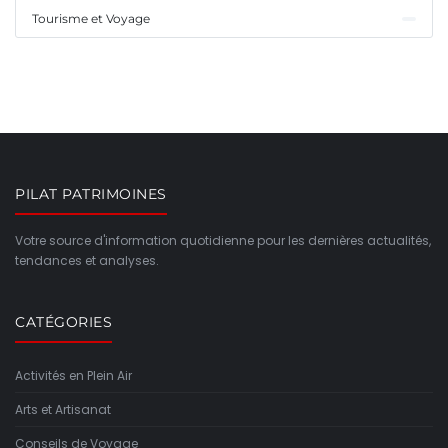
Tourisme et Voyage
PILAT PATRIMOINES
Votre source d'information quotidienne pour les dernières actualités,
tendances et analyses.
CATÉGORIES
Activités en Plein Air
Arts et Artisanat
Conseils de Voyage