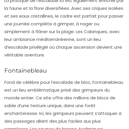
La pratique de l’escalade ici est également enrichie par
la faune et la flore diversifiées. Avec ses criques isolées
et ses eaux cristallines, le cadre est parfait pour passer
une journée complète à grimper, à nager ou
simplement à flâner sur la plage. Les
Calanques
, avec
leur ambiance méditerranéenne, sont un lieu
d’escalade privilégié où chaque ascension devient une
véritable aventure.
Fontainebleau
Fond de célèbre pour l’escalade de bloc,
Fontainebleau
est un lieu emblématique prisé des grimpeurs du
monde entier. Ce site offre des millions de blocs de
sable d’une texture unique, dans une forêt
enchanteresse. Ici, les grimpeurs peuvent s’attaquer à
des passages allant des plus faciles aux plus
complexes. Les
coupes de brosse
, techniques