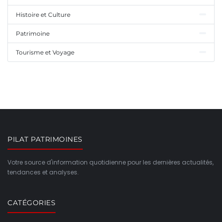
Histoire et Culture
Patrimoine
Tourisme et Voyage
PILAT PATRIMOINES
Votre source d'information quotidienne pour les dernières actualités,
tendances et analyses.
CATÉGORIES