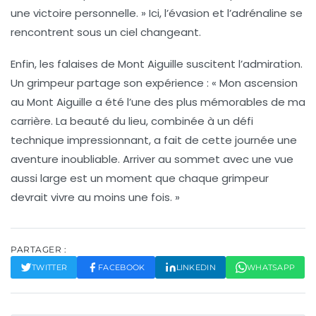
une victoire personnelle. » Ici, l’évasion et l’adrénaline se
rencontrent sous un ciel changeant.
Enfin, les falaises de
Mont Aiguille
suscitent l’admiration.
Un grimpeur partage son expérience : « Mon ascension
au Mont Aiguille a été l’une des plus mémorables de ma
carrière. La beauté du lieu, combinée à un défi
technique impressionnant, a fait de cette journée une
aventure inoubliable. Arriver au sommet avec une vue
aussi large est un moment que chaque grimpeur
devrait vivre au moins une fois. »
PARTAGER :
TWITTER
FACEBOOK
LINKEDIN
WHATSAPP