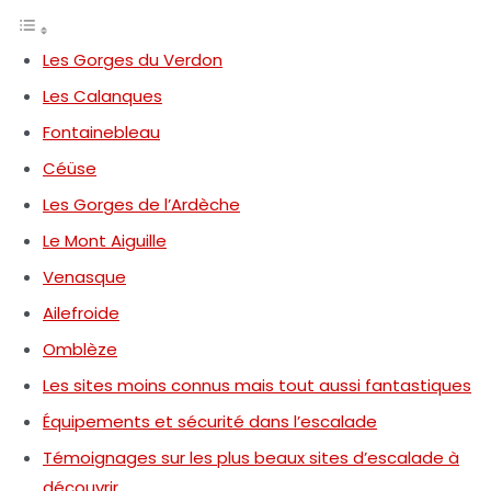
Les Gorges du Verdon
Les Calanques
Fontainebleau
Céüse
Les Gorges de l’Ardèche
Le Mont Aiguille
Venasque
Ailefroide
Omblèze
Les sites moins connus mais tout aussi fantastiques
Équipements et sécurité dans l’escalade
Témoignages sur les plus beaux sites d’escalade à
découvrir