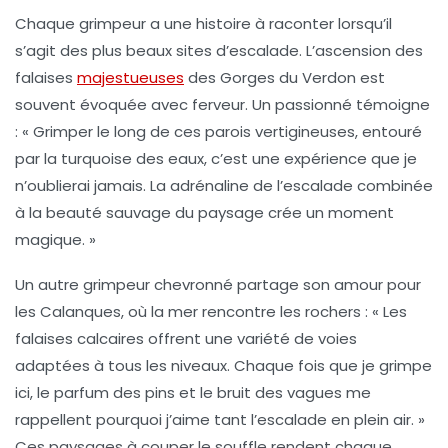
Chaque grimpeur a une histoire à raconter lorsqu’il
s’agit des
plus beaux sites d’escalade
. L’ascension des
falaises
majestueuses
des
Gorges du Verdon
est
souvent évoquée avec ferveur. Un passionné témoigne
: « Grimper le long de ces parois vertigineuses, entouré
par la turquoise des eaux, c’est une expérience que je
n’oublierai jamais. La adrénaline de l’escalade combinée
à la beauté sauvage du paysage crée un moment
magique. »
Un autre grimpeur chevronné partage son amour pour
les
Calanques
, où la mer rencontre les rochers : « Les
falaises calcaires offrent une variété de voies
adaptées à tous les niveaux. Chaque fois que je grimpe
ici, le parfum des pins et le bruit des vagues me
rappellent pourquoi j’aime tant l’escalade en plein air. »
Ces paysages à couper le souffle rendent chaque