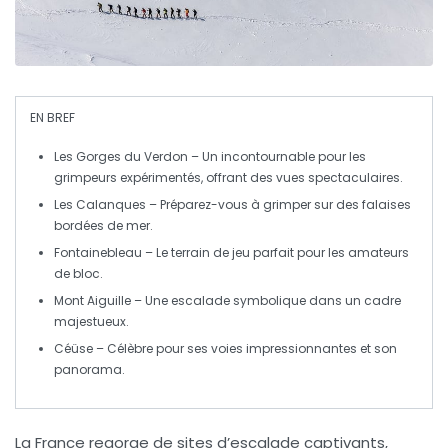
EN BREF
Les Gorges du Verdon
– Un incontournable pour les
grimpeurs expérimentés, offrant des vues spectaculaires.
Les Calanques
– Préparez-vous à grimper sur des falaises
bordées de mer.
Fontainebleau
– Le terrain de jeu parfait pour les amateurs
de
bloc
.
Mont Aiguille
– Une escalade symbolique dans un cadre
majestueux.
Céüse
– Célèbre pour ses voies impressionnantes et son
panorama.
La France regorge de
sites d’escalade
captivants,