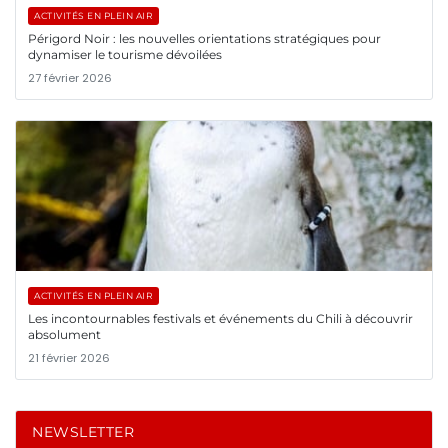
ACTIVITÉS EN PLEIN AIR
Périgord Noir : les nouvelles orientations stratégiques pour
dynamiser le tourisme dévoilées
27 février 2026
ACTIVITÉS EN PLEIN AIR
Les incontournables festivals et événements du Chili à découvrir
absolument
21 février 2026
NEWSLETTER