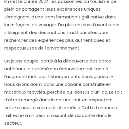
En cette année 2024, les passionnés du
tourisme de
plein air
partagent leurs expériences uniques,
témoignant d’une transformation significative dans
leurs façons de voyager. De plus en plus d’aventuriers
s’éloignent des destinations traditionnelles pour
rechercher des expériences plus
authentiques
et
respectueuses de l’
environnement
.
Un jeune couple, partis à la découverte des parcs
nationaux, a exprimé son émerveillement face à
l’augmentation des
hébergements écologiques
: «
Nous avons dormi dans une cabane construite en
matériaux recyclés, perchée au-dessus d’un lac. Le fait
d’être immergé dans la nature tout en respectant
celle-ci nous a vraiment charmés. » Cette tendance
fait écho à un désir croissant de
durabilité
dans le
secteur.