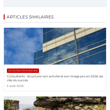
ARTICLES SIMILAIRES
ACTIVITÉS EN PLEIN AIR
Consultants : structurer son activité et son image pro en 2026, les
clés du succès
5 août 2026