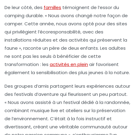
De leur côté, des
familles
témoignent de l’essor du
camping durable
. « Nous avons changé notre façon de
camper. Cette année, nous avons opté pour des sites
qui privilégient l’écoresponsabilité, avec des
installations réduites et des activités qui préservent la
faune », raconte un père de deux enfants. Les adultes
ne sont pas les seuls à bénéficier de cette
transformation : les
activités en plein
air
favorisent
également la sensibilisation des plus jeunes à la nature.
Des groupes d’amis partagent leurs expériences autour
des
festivals d’aventure
qui fleurissent un peu partout.
« Nous avons assisté à un festival dédié à la randonnée,
combinant musique live et ateliers sur la
préservation
de l’environnement
. C’était à la fois instructif et
divertissant, créant une véritable communauté autour
de notre passion commune », s’enthousiasme l’un