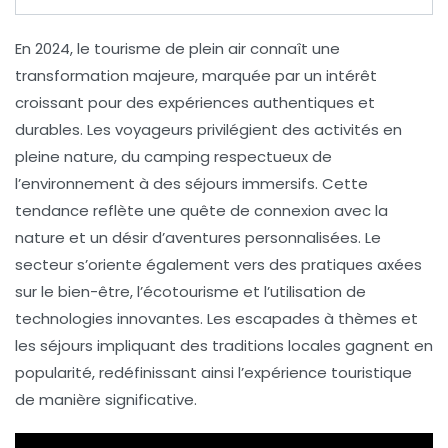
En
2024
, le
tourisme de plein air
connaît une
transformation majeure, marquée par un intérêt
croissant pour des expériences
authentiques
et
durables
. Les voyageurs privilégient des activités en
pleine nature, du camping respectueux de
l’environnement à des séjours immersifs. Cette
tendance reflète une quête de
connexion
avec la
nature et un désir d’aventures
personnalisées
. Le
secteur s’oriente également vers des pratiques axées
sur le
bien-être
, l’
écotourisme
et l’utilisation de
technologies innovantes. Les escapades à thèmes et
les séjours impliquant des
traditions locales
gagnent en
popularité, redéfinissant ainsi l’expérience touristique
de manière significative.