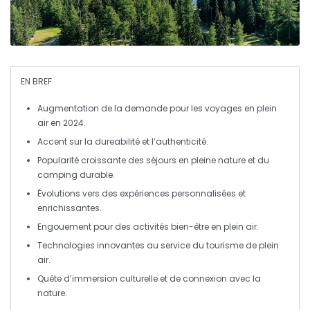
EN BREF
Augmentation de la demande
pour les voyages en plein
air en 2024.
Accent sur la
dureabilité
et l’
authenticité
.
Popularité croissante des
séjours en pleine nature
et du
camping durable
.
Évolutions vers des
expériences personnalisées
et
enrichissantes.
Engouement pour des
activités bien-être
en plein air.
Technologies innovantes
au service du tourisme de plein
air.
Quête d’
immersion culturelle
et de connexion avec la
nature.