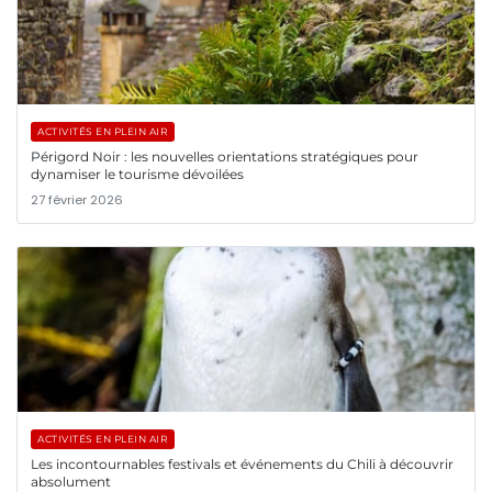
ACTIVITÉS EN PLEIN AIR
Périgord Noir : les nouvelles orientations stratégiques pour
dynamiser le tourisme dévoilées
27 février 2026
ACTIVITÉS EN PLEIN AIR
Les incontournables festivals et événements du Chili à découvrir
absolument