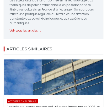
des sujets allant de la randonnée en milieu sauvage aux
techniques de poterie traditionnelle, en passant par des
itinéraires culturels en France et à l’étranger. Son parcours
reflète une pratique régulière du terrain et une attention
constante aux savoir-faire locaux et aux expériences
authentiques.
Voir tous les articles →
ARTICLES SIMILAIRES
ACTIVITÉS EN PLEIN AIR
Consultants : structurer son activité et son image pro en 2026, les