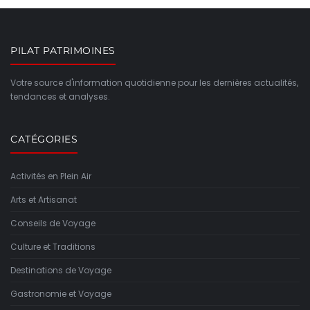
PILAT PATRIMOINES
Votre source d'information quotidienne pour les dernières actualités,
tendances et analyses.
CATÉGORIES
Activités en Plein Air
Arts et Artisanat
Conseils de Voyage
Culture et Traditions
Destinations de Voyage
Gastronomie et Voyage