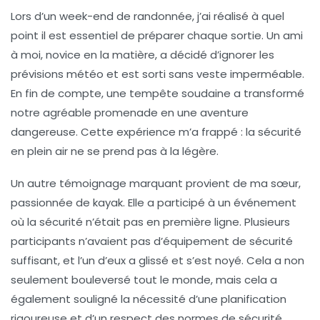
Lors d’un week-end de randonnée, j’ai réalisé à quel
point il est
essentiel
de préparer chaque sortie. Un ami
à moi, novice en la matière, a décidé d’ignorer les
prévisions météo et est sorti sans veste imperméable.
En fin de compte, une tempête soudaine a transformé
notre agréable promenade en une aventure
dangereuse. Cette expérience m’a frappé :
la sécurité
en plein air ne se prend pas à la légère
.
Un autre témoignage marquant provient de ma sœur,
passionnée de
kayak
. Elle a participé à un événement
où la sécurité n’était pas en première ligne. Plusieurs
participants n’avaient pas d’équipement de sécurité
suffisant, et l’un d’eux a glissé et s’est noyé. Cela a non
seulement bouleversé tout le monde, mais cela a
également souligné la nécessité d’une
planification
rigoureuse
et d’un respect des normes de sécurité.