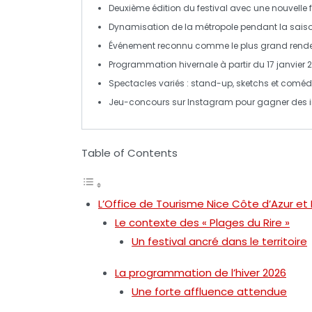
Deuxième édition
du festival avec une nouvelle
Dynamisation
de la métropole pendant la sais
Événement
reconnu comme le plus grand rende
Programmation
hivernale à partir du 17 janvier 
Spectacles
variés : stand-up, sketchs et coméd
Jeu-concours
sur Instagram pour gagner des in
Table of Contents
L’Office de Tourisme Nice Côte d’Azur et
Le contexte des « Plages du Rire »
Un festival ancré dans le territoire
La programmation de l’hiver 2026
Une forte affluence attendue