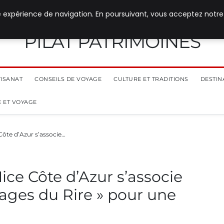
e expérience de navigation. En poursuivant, vous acceptez notre
PILAT PATRIMOINES
TISANAT
CONSEILS DE VOYAGE
CULTURE ET TRADITIONS
DESTIN
 ET VOYAGE
Côte d’Azur s’associe…
ice Côte d’Azur s’associe
lages du Rire » pour une
s