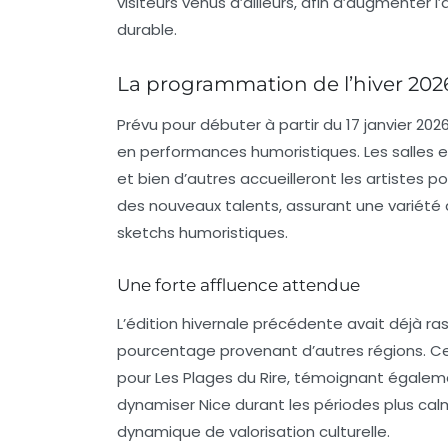
visiteurs venus d’ailleurs, afin d’augmenter 
durable.
La programmation de l’hiver 202
Prévu pour débuter à partir du 17 janvier 202
en
performances
humoristiques. Les
salles
et bien d’autres accueilleront les artistes 
des
nouveaux talents
, assurant une variété 
sketchs
humoristiques.
Une forte affluence attendue
L’édition hivernale précédente avait déjà r
pourcentage provenant d’autres régions. Cet
pour
Les Plages du Rire
, témoignant égalem
dynamiser Nice durant les périodes plus calme
dynamique de valorisation culturelle.