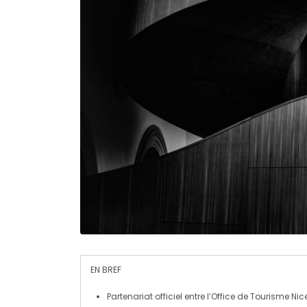
EN BREF
Partenariat
officiel entre l’
Office de Tourisme Nic