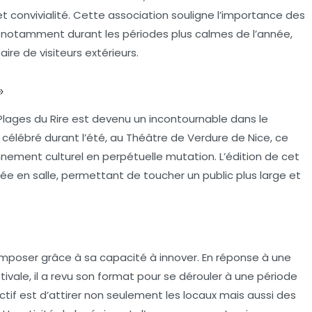
t convivialité. Cette association souligne l’importance des
, notamment durant les périodes plus calmes de l’année,
ire de visiteurs extérieurs.
»
Plages du Rire
est devenu un incontournable dans le
 célébré durant l’été, au
Théâtre de Verdure
de Nice, ce
nnement culturel en perpétuelle mutation. L’édition de cet
iée en salle, permettant de toucher un public plus large et
s’imposer grâce à sa capacité à innover. En réponse à une
ivale, il a revu son format pour se dérouler à une période
ctif est d’attirer non seulement les locaux mais aussi des