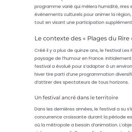
programme varié qui mêlera humidité, rires e
événements culturels pour animer la région
tout en visant une participation supplémenta
Le contexte des « Plages du Rire 
Créé il y a plus de quinze ans, le festival
Les 
paysage de l’humour en France. Initialement
festival a évolué pour s’adapter à un enviro
hiver tire parti d’une programmation diversif
d’attirer des spectateurs de tous horizons.
Un festival ancré dans le territoire
Dans les dernières années, le festival a su 
concurrence croissante durant la période est
où la métropole a besoin d’animation. L’obje