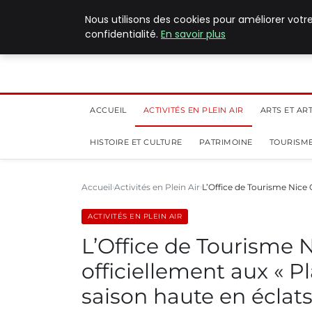
5 août 2026
Nous utilisons des cookies pour améliorer votr
confidentialité.
En savoir plus
ACCUEIL
ACTIVITÉS EN PLEIN AIR
ARTS ET AR
HISTOIRE ET CULTURE
PATRIMOINE
TOURISME
Accueil
Activités en Plein Air
L’Office de Tourisme Nice 
ACTIVITÉS EN PLEIN AIR
L’Office de Tourisme N
officiellement aux « P
saison haute en éclat