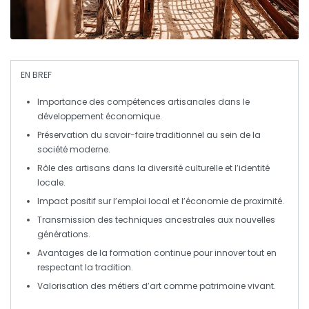
EN BREF
Importance des compétences artisanales
dans le
développement économique.
Préservation du
savoir-faire traditionnel
au sein de la
société moderne.
Rôle des artisans dans la
diversité culturelle
et l’identité
locale.
Impact positif sur l’
emploi local
et l’économie de proximité.
Transmission des
techniques ancestrales
aux nouvelles
générations.
Avantages de la
formation continue
pour innover tout en
respectant la tradition.
Valorisation des
métiers d’art
comme patrimoine vivant.