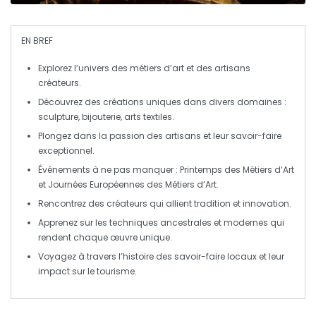
EN BREF
Explorez l’univers des
métiers d’art
et des artisans
créateurs.
Découvrez des créations uniques dans divers domaines :
sculpture
,
bijouterie
,
arts textiles
.
Plongez dans la passion des artisans et leur
savoir-faire
exceptionnel.
Événements à ne pas manquer :
Printemps des Métiers d’Art
et
Journées Européennes des Métiers d’Art
.
Rencontrez des créateurs qui allient tradition et
innovation
.
Apprenez sur les techniques ancestrales et modernes qui
rendent chaque œuvre unique.
Voyagez à travers l’histoire des
savoir-faire
locaux et leur
impact sur le tourisme.