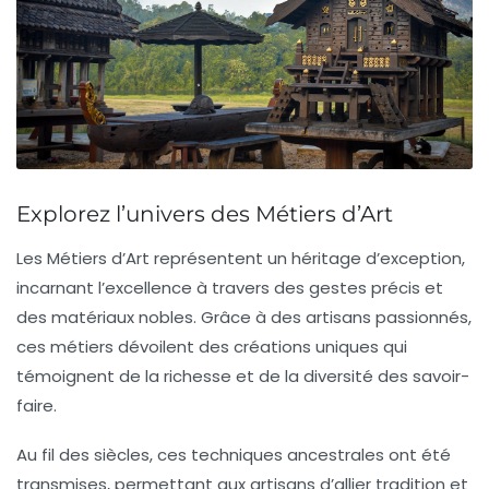
Explorez l’univers des Métiers d’Art
Les
Métiers d’Art
représentent un
héritage d’exception
,
incarnant l’excellence à travers des
gestes précis
et
des
matériaux nobles
. Grâce à des artisans passionnés,
ces métiers dévoilent des créations uniques qui
témoignent de la
richesse
et de la
diversité
des savoir-
faire.
Au fil des siècles, ces techniques ancestrales ont été
transmises, permettant aux artisans d’allier
tradition
et