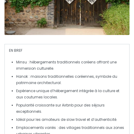
EN BREF
Minsu
: hébergements traditionnels coréens offrant une
immersion culturelle.
Hanok
: maisons traditionnelles coréennes, symbole du
patrimoine architectural.
Expérience unique d’
hébergement
intégrée à la culture et
aux coutumes locales.
Popularité croissante sur
Airbnb
pour des séjours
exceptionnels.
Idéal pour les amateurs de
slow travel
et d’authenticité.
Emplacements variés : des
villages traditionnels
aux zones
urbaines vibrantes.