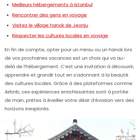
Meilleurs hébergements à Istanbul
Rencontrer des gens en voyage
Visitez le village hanok de Jeonju
Respecter les cultures locales en voyage
En fin de compte, opter pour un minsu ou un hanok lors
de vos prochaines vacances est un choix qui va au-
delà de l’hébergement. C’est une invitation à découvrir,
apprendre et grandir tout en s’adonnant à la beauté
des cultures locales. Grâce à des plateformes comme
Airbnb, ces expériences enrichissantes sont à portée
de main, prêtes à éveiller votre désir d’évasion vers des
horizons inexplorés.