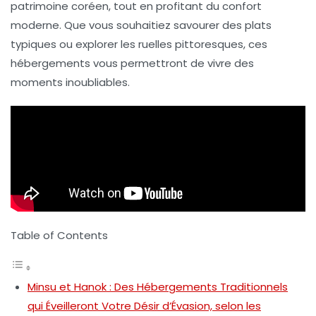
patrimoine coréen, tout en profitant du confort
moderne. Que vous souhaitiez savourer des plats
typiques ou explorer les ruelles pittoresques, ces
hébergements vous permettront de vivre des
moments inoubliables.
Table of Contents
Minsu et Hanok : Des Hébergements Traditionnels
qui Éveilleront Votre Désir d’Évasion, selon les