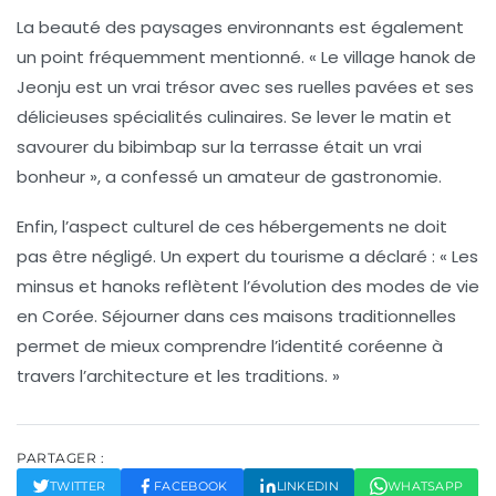
La beauté des paysages environnants est également
un point fréquemment mentionné. « Le
village hanok
de
Jeonju est un vrai trésor avec ses ruelles pavées et ses
délicieuses spécialités culinaires. Se lever le matin et
savourer du
bibimbap
sur la terrasse était un vrai
bonheur », a confessé un amateur de gastronomie.
Enfin, l’aspect culturel de ces hébergements ne doit
pas être négligé. Un expert du tourisme a déclaré : « Les
minsus
et
hanoks
reflètent l’évolution des modes de vie
en Corée. Séjourner dans ces maisons traditionnelles
permet de mieux comprendre l’identité coréenne à
travers l’architecture et les traditions. »
PARTAGER :
TWITTER
FACEBOOK
LINKEDIN
WHATSAPP