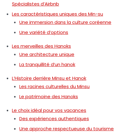
Spécialistes d’Airbnb
Les caractéristiques uniques des Min-su
Une immersion dans la culture coréenne
Une variété d’options
Les merveilles des Hanoks
Une architecture unique
La tranquillité d’un hanok
L’Histoire derrière Minsu et Hanok
Les racines culturelles du Minsu
Le patrimoine des Hanoks
Le choix idéal pour vos vacances
Des expériences authentiques
Une approche respectueuse du tourisme