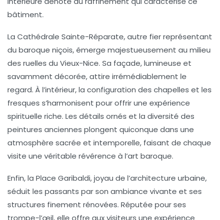
intérieure dénote du
raffinement
qui caractérise ce
bâtiment.
La
Cathédrale Sainte-Réparate
, autre fier représentant
du baroque niçois, émerge majestueusement au milieu
des ruelles du Vieux-Nice. Sa façade, lumineuse et
savamment décorée, attire irrémédiablement le
regard. À l’intérieur, la configuration des chapelles et les
fresques s’harmonisent pour offrir une expérience
spirituelle riche. Les détails ornés et la diversité des
peintures anciennes plongent quiconque dans une
atmosphère sacrée et intemporelle, faisant de chaque
visite une véritable révérence à l’art baroque.
Enfin, la
Place Garibaldi
, joyau de l’architecture urbaine,
séduit les passants par son ambiance vivante et ses
structures finement rénovées. Réputée pour ses
trompe-l’œil, elle offre aux visiteurs une expérience