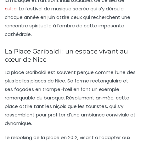
la musique et l’art sont indissociables de ce lieu de
culte
. Le
festival de musique sacrée
qui s’y déroule
chaque année en juin attire ceux qui recherchent une
rencontre spirituelle à l’ombre de cette imposante
cathédrale.
La Place Garibaldi : un espace vivant au
cœur de Nice
La
place Garibaldi
est souvent perçue comme l’une des
plus belles places de Nice. Sa forme rectangulaire et
ses façades en trompe-l’œil en font un exemple
remarquable du baroque. Résolument animée, cette
place attire tant les niçois que les touristes, qui s’y
rassemblent pour profiter d’une ambiance conviviale et
dynamique.
Le relooking de la place en 2012, visant à l’adapter aux