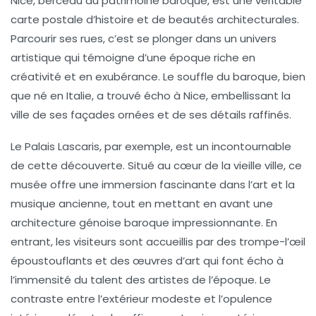
Nice, berceau du
patrimoine baroque
, est une véritable
carte postale d’histoire et de beautés architecturales.
Parcourir ses rues, c’est se plonger dans un
univers
artistique
qui témoigne d’une époque riche en
créativité et en exubérance. Le souffle du baroque, bien
que né en Italie, a trouvé écho à Nice, embellissant la
ville de ses façades ornées et de ses détails raffinés.
Le
Palais Lascaris
, par exemple, est un incontournable
de cette découverte. Situé au cœur de la vieille ville, ce
musée offre une immersion fascinante dans l’art et la
musique ancienne, tout en mettant en avant une
architecture génoise baroque impressionnante. En
entrant, les visiteurs sont accueillis par des trompe-l’œil
époustouflants et des œuvres d’art qui font écho à
l’immensité du talent des artistes de l’époque. Le
contraste entre l’extérieur modeste et l’opulence