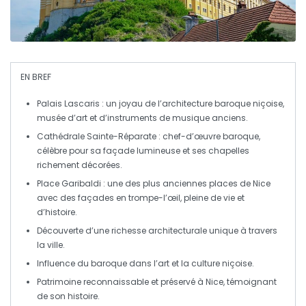
EN BREF
Palais Lascaris
: un
joyau de l’architecture
baroque niçoise,
musée d’art et d’instruments de musique anciens.
Cathédrale Sainte-Réparate
: chef-d’œuvre baroque,
célèbre pour sa
façade lumineuse
et ses chapelles
richement décorées.
Place Garibaldi
: une des plus anciennes places de Nice
avec des façades en
trompe-l’œil
, pleine de vie et
d’histoire.
Découverte d’une
richesse architecturale
unique à travers
la ville.
Influence du
baroque
dans l’art et la culture niçoise.
Patrimoine reconnaissable et
préservé
à Nice, témoignant
de son histoire.