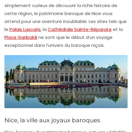
simplement curieux de découvrir la riche histoire de
cette région, le
patrimoine baroque de Nice
vous
attend pour une aventure inoubliable. Les sites tels que
le
Palais Lascaris
, la
Cathédrale Sainte-Réparate
et la
Place Garibaldi
ne sont que le début d’un voyage
exceptionnel dans l’univers du baroque niçois.
Nice, la ville aux joyaux baroques