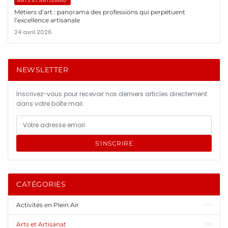
ARTS ET ARTISANAT
Métiers d’art : panorama des professions qui perpétuent
l’excellence artisanale
24 avril 2026
NEWSLETTER
Inscrivez-vous pour recevoir nos derniers articles directement
dans votre boîte mail.
S'INSCRIRE
CATÉGORIES
Activités en Plein Air
Arts et Artisanat