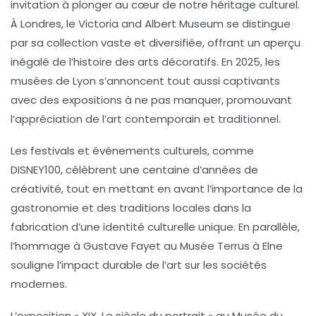
invitation à plonger au cœur de notre héritage culturel.
À Londres, le
Victoria and Albert Museum
se distingue
par sa collection vaste et diversifiée, offrant un aperçu
inégalé de l’histoire des arts décoratifs. En 2025, les
musées de Lyon
s’annoncent tout aussi captivants
avec des expositions à ne pas manquer, promouvant
l’appréciation de l’art contemporain et traditionnel.
Les festivals et événements culturels, comme
DISNEY100
, célèbrent une centaine d’années de
créativité, tout en mettant en avant l’importance de la
gastronomie
et des traditions locales dans la
fabrication d’une identité culturelle unique. En parallèle,
l’hommage à
Gustave Fayet
au
Musée Terrus
à Elne
souligne l’impact durable de l’art sur les sociétés
modernes.
L’exposition « XIX. Le siècle du portrait » au
Musée du