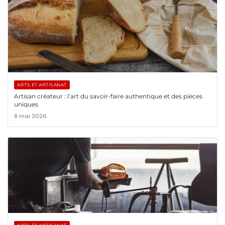
ARTS ET ARTISANAT
Artisan créateur : l’art du savoir-faire authentique et des pièces
uniques
8 mai 2026