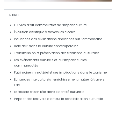
EN BREF
Œuvres d’art
comme reflet de l’
impact culturel
Évolution artistique à travers les
siècles
Influences des
civilisations anciennes
sur l’art moderne
Rôle de l’
dans la culture contemporaine
Transmission et préservation des
traditions culturelles
Les événements culturels et leur impact sur les
communautés
Patrimoine immatériel
et ses implications dans le tourisme
Échanges interculturels : enrichissement mutuel à travers
l’art
Le
folklore
et son rôle dans l’identité culturelle
Impact des festivals d’art sur la
sensibilisation culturelle