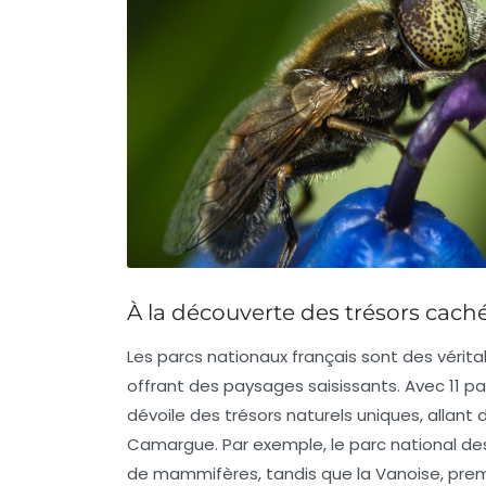
À la découverte des trésors cach
Les
parcs nationaux français
sont des vérita
offrant des paysages saisissants. Avec 11 par
dévoile des trésors naturels uniques, alla
Camargue
. Par exemple, le parc national de
de mammifères, tandis que la
Vanoise
, pre