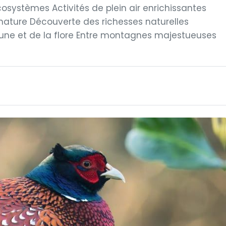
systèmes Activités de plein air enrichissantes
nature Découverte des richesses naturelles
une et de la flore Entre montagnes majestueuses