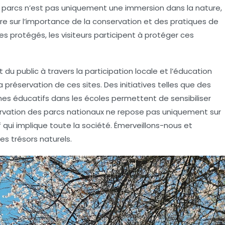
s parcs n’est pas uniquement une immersion dans la nature,
e sur l’importance de la
conservation
et des pratiques de
s protégés, les visiteurs participent à protéger ces
 du public à travers la
participation locale
et l’éducation
 préservation de ces sites. Des initiatives telles que des
s éducatifs dans les écoles permettent de sensibiliser
rvation des parcs nationaux
ne repose pas uniquement sur
if qui implique toute la société. Émerveillons-nous et
ces
trésors naturels
.