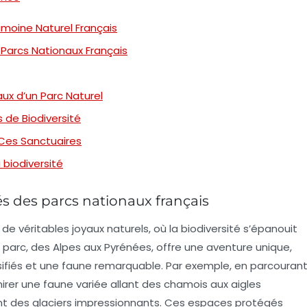
imoine Naturel Français
Parcs Nationaux Français
ux d’un Parc Naturel
s de Biodiversité
 Ces Sanctuaires
 biodiversité
és des parcs nationaux français
 de véritables
joyaux naturels
, où la biodiversité s’épanouit
parc, des Alpes aux Pyrénées, offre une aventure unique,
fiés et une faune remarquable. Par exemple, en parcouran
mirer une faune variée allant des chamois aux aigles
nt des glaciers impressionnants. Ces espaces protégés