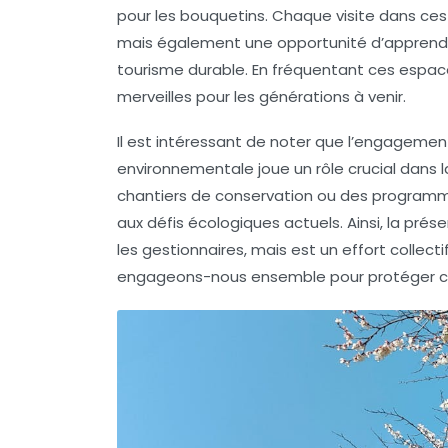
pour les bouquetins. Chaque visite dans ce
mais également une opportunité d’apprendr
tourisme durable. En fréquentant ces espace
merveilles pour les générations à venir.
Il est intéressant de noter que l’engagement
environnementale joue un rôle crucial dans la
chantiers de conservation ou des programme
aux défis écologiques actuels. Ainsi, la
prése
les gestionnaires, mais est un effort collect
engageons-nous ensemble pour protéger 