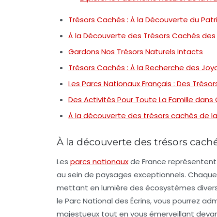
Trésors Cachés : À la Découverte du Patr
À la Découverte des Trésors Cachés des 
Gardons Nos Trésors Naturels Intacts
Trésors Cachés : À la Recherche des Joya
Les Parcs Nationaux Français : Des Trésor
Des Activités Pour Toute La Famille dans
À la découverte des trésors cachés de la
À la découverte des trésors cach
Les
parcs nationaux
de France représentent
au sein de paysages exceptionnels. Chaque 
mettant en lumière des écosystèmes diversi
le Parc National des Écrins, vous pourrez ad
majestueux tout en vous émerveillant deva