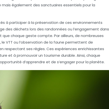
e
mais également des sanctuaires essentiels pour la
vités à participer à la préservation de ces environnements
assage des déchets lors des randonnées ou l’engagement dans
t que chaque geste compte. Par ailleurs, de nombreuses
e, le VTT ou l’observation de la faune permettent de
en respectant ses règles. Ces expériences enrichissantes
ature et à promouvoir un
tourisme durable
. Ainsi, chaque
e opportunité d’apprendre et de s’engager pour la planète.