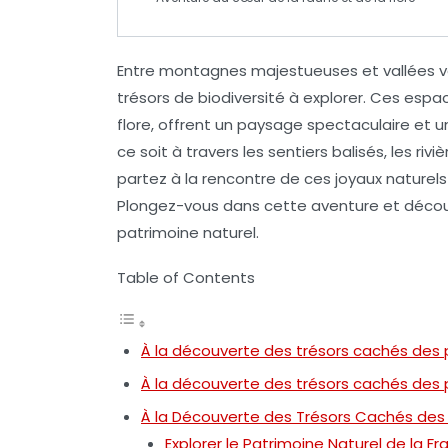
Entre montagnes majestueuses et vallées v
trésors de biodiversité à explorer. Ces espa
flore
, offrent un paysage spectaculaire et u
ce soit à travers les sentiers balisés, les riv
partez à la rencontre de ces joyaux naturels
Plongez-vous dans cette aventure et découvr
patrimoine naturel.
Table of Contents
À la découverte des trésors cachés des 
À la découverte des trésors cachés des 
À la Découverte des Trésors Cachés des
Explorer le Patrimoine Naturel de la Fr