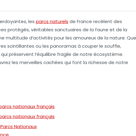
erdoyantes, les
parcs naturels
de France recèlent des
ces protégés, véritables sanctuaires de la
faune
et de la
ne multitude d’activités pour les amoureux de la nature. Qu
ières scintillantes ou les panoramas à couper le souffle,
 qui préservent l’équilibre fragile de notre écosystème.
ez les merveilles cachées qui font la richesse de notre
parcs nationaux français
parcs nationaux français
 Parcs Nationaux
ance