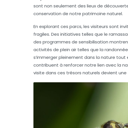
sont non seulement des lieux de
découvert
conservation de notre patrimoine naturel.
En explorant ces parcs, les visiteurs sont in
fragiles. Des initiatives telles que le ram
des programmes de sensibilisation montren
activités de plein air telles que la randonné
s’immerger pleinement dans la nature tout 
contribuent à renforcer notre lien avec la n
visite dans ces trésors naturels devient un