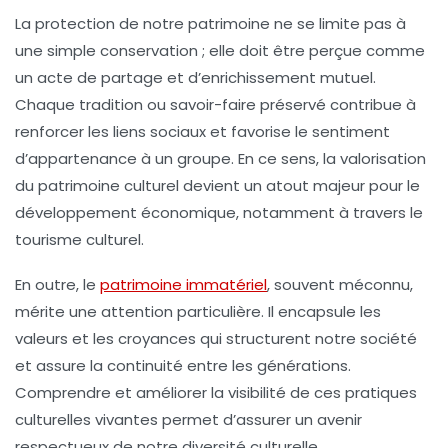
La protection de notre patrimoine ne se limite pas à
une simple conservation ; elle doit être perçue comme
un acte de
partage
et d’
enrichissement
mutuel.
Chaque tradition ou savoir-faire préservé contribue à
renforcer les
liens sociaux
et favorise le
sentiment
d’appartenance
à un groupe. En ce sens, la valorisation
du patrimoine culturel devient un atout majeur pour le
développement
économique
, notamment à travers le
tourisme culturel
.
En outre, le
patrimoine immatériel
, souvent méconnu,
mérite une attention particulière. Il encapsule les
valeurs
et les
croyances
qui structurent notre société
et assure la continuité entre les générations.
Comprendre et améliorer la
visibilité
de ces pratiques
culturelles vivantes permet d’assurer un avenir
respectueux de notre
diversité culturelle
.