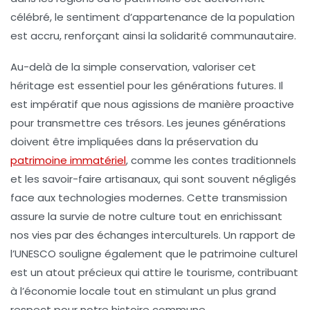
célébré, le sentiment d’appartenance de la population
est accru, renforçant ainsi la
solidarité communautaire
.
Au-delà de la simple conservation, valoriser cet
héritage est essentiel pour les
générations futures
. Il
est impératif que nous agissions de manière proactive
pour transmettre ces trésors. Les jeunes générations
doivent être impliquées dans la préservation du
patrimoine immatériel
, comme les contes traditionnels
et les savoir-faire artisanaux, qui sont souvent négligés
face aux technologies modernes. Cette transmission
assure la survie de notre
culture
tout en enrichissant
nos vies par des échanges interculturels. Un rapport de
l’UNESCO souligne également que le
patrimoine culturel
est un atout précieux qui attire le
tourisme
, contribuant
à l’économie locale tout en stimulant un plus grand
respect pour notre histoire commune.