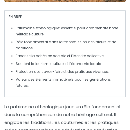
EN BREF
Patrimoine ethnologique
: essentiel pour comprendre notre
héritage culturel.
Rôle fondamental dans la
transmission de valeurs
et de
traditions
.
Favorise la
cohésion sociale
et l’
identité collective
.
Soutient le
tourisme culturel
et l’économie locale.
Protection des
savoir-faire
et des
pratiques vivantes
.
Valeur des éléments
immatériels
pour les générations
futures.
Le
patrimoine ethnologique
joue un rôle fondamental
dans la compréhension de notre
héritage culturel
. Il
englobe les
traditions
, les
coutumes
et les pratiques