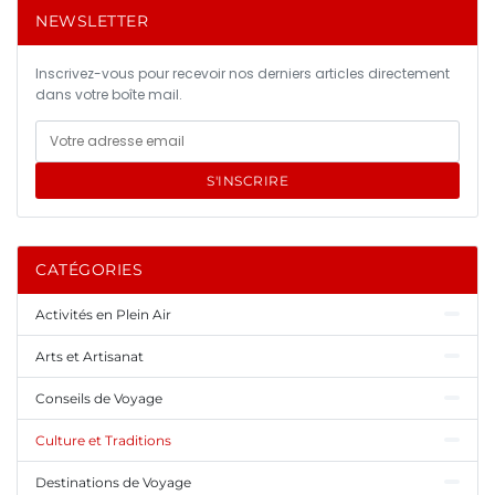
NEWSLETTER
Inscrivez-vous pour recevoir nos derniers articles directement
dans votre boîte mail.
S'INSCRIRE
CATÉGORIES
Activités en Plein Air
Arts et Artisanat
Conseils de Voyage
Culture et Traditions
Destinations de Voyage