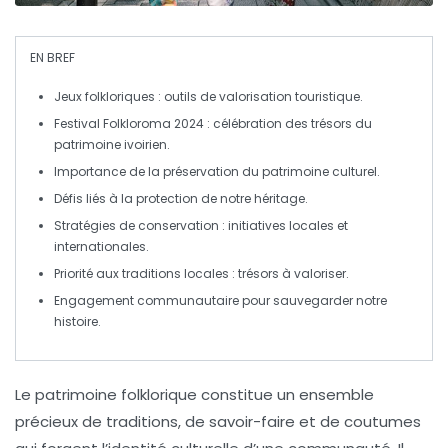
EN BREF
Jeux folkloriques
: outils de
valorisation touristique
.
Festival Folkloroma 2024
: célébration des
trésors du
patrimoine ivoirien
.
Importance de la
préservation
du
patrimoine culturel
.
Défis liés à la
protection
de notre
héritage
.
Stratégies de conservation : initiatives locales et
internationales.
Priorité aux
traditions locales
: trésors à valoriser.
Engagement communautaire
pour sauvegarder notre
histoire.
Le
patrimoine folklorique
constitue un ensemble
précieux de traditions, de savoir-faire et de coutumes