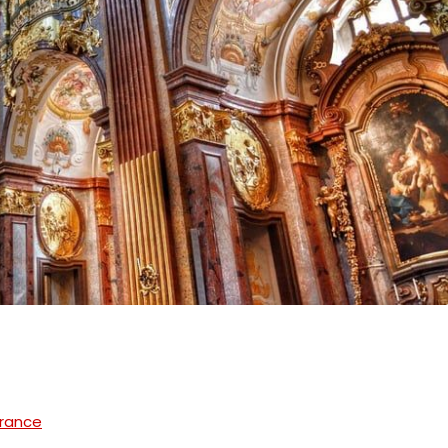
France