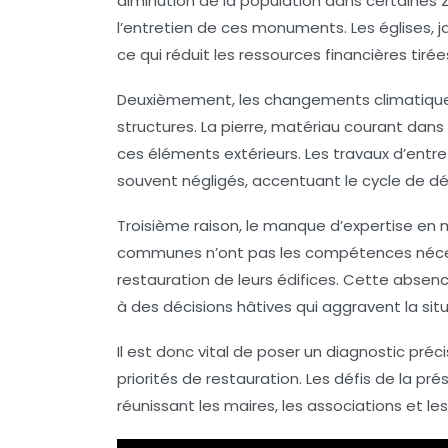
diminution de la population dans certaines z
l’entretien de ces monuments. Les églises, j
ce qui réduit les ressources financières tiré
Deuxièmement, les changements climatiques
structures. La pierre, matériau courant dans 
ces éléments extérieurs. Les travaux d’entr
souvent négligés, accentuant le cycle de d
Troisième raison, le manque d’expertise en 
communes n’ont pas les compétences nécess
restauration de leurs édifices. Cette absen
à des décisions hâtives qui aggravent la situ
Il est donc vital de poser un diagnostic préci
priorités de restauration. Les défis de la pr
réunissant les maires, les associations et le