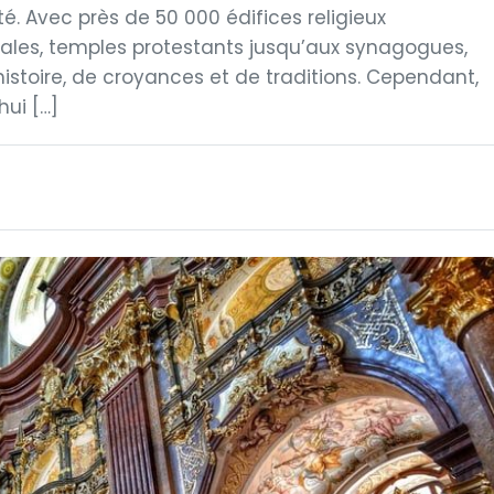
té. Avec près de 50 000 édifices religieux
drales, temples protestants jusqu’aux synagogues,
istoire, de croyances et de traditions. Cependant,
ui […]