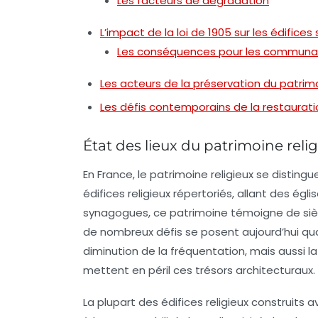
Les facteurs de dégradation
L’impact de la loi de 1905 sur les édifices
Les conséquences pour les communau
Les acteurs de la préservation du patrimo
Les défis contemporains de la restaurati
État des lieux du patrimoine reli
En France, le patrimoine religieux se disting
édifices religieux
répertoriés, allant des égl
synagogues, ce patrimoine témoigne de siècl
de nombreux défis se posent aujourd’hui quan
diminution de la fréquentation, mais aussi 
mettent en péril ces trésors architecturaux.
La plupart des édifices religieux construit