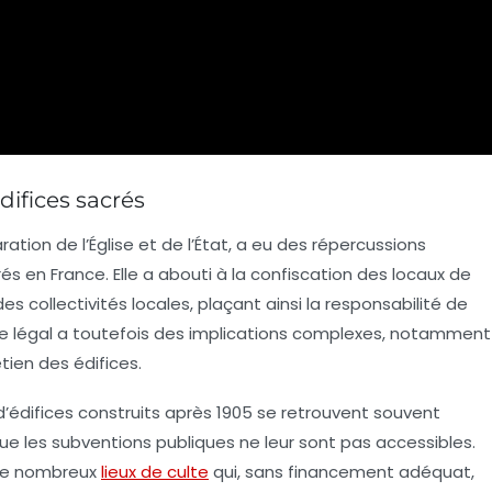
édifices sacrés
ration de l’Église et de l’État, a eu des répercussions
rés en France. Elle a abouti à la confiscation des locaux de
es collectivités locales, plaçant ainsi la responsabilité de
dre légal a toutefois des implications complexes, notamment
tien des édifices.
’édifices construits après 1905 se retrouvent souvent
ue les subventions publiques ne leur sont pas accessibles.
de nombreux
lieux de culte
qui, sans financement adéquat,