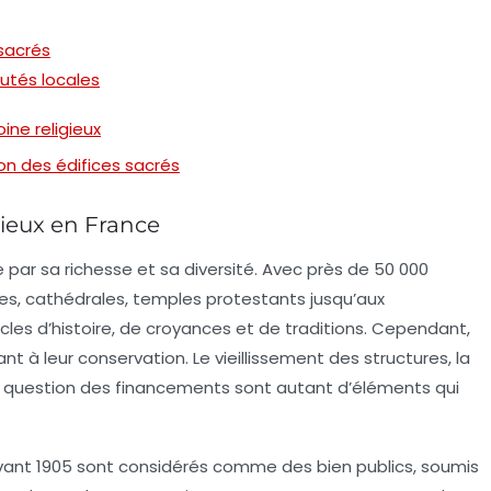
 sacrés
tés locales
ine religieux
on des édifices sacrés
gieux en France
ue par sa richesse et sa diversité. Avec près de
50 000
ises, cathédrales, temples protestants jusqu’aux
es d’histoire, de croyances et de traditions. Cependant,
t à leur conservation. Le vieillissement des structures, la
la question des financements sont autant d’éléments qui
s avant 1905 sont considérés comme des bien publics, soumis