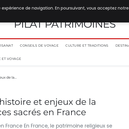
e expérience de navigation. En poursuivant, vous acceptez notre
PILAT PATRIMOINES
TISANAT
CONSEILS DE VOYAGE
CULTURE ET TRADITIONS
DESTIN
 ET VOYAGE
jeux de la…
histoire et enjeux de la
ces sacrés en France
en France En France, le patrimoine religieux se