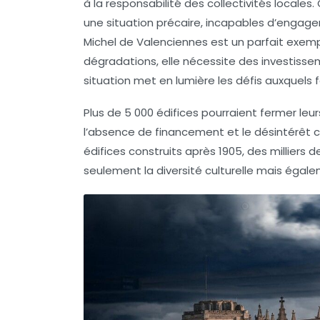
à la responsabilité des collectivités local
une situation précaire, incapables d’engage
Michel de Valenciennes est un parfait exemp
dégradations, elle nécessite des investiss
situation met en lumière les défis auxque
Plus de
5 000 édifices
pourraient fermer leur
l’absence de financement et le désintérêt cr
édifices construits après 1905, des milliers 
seulement la diversité culturelle mais égaleme