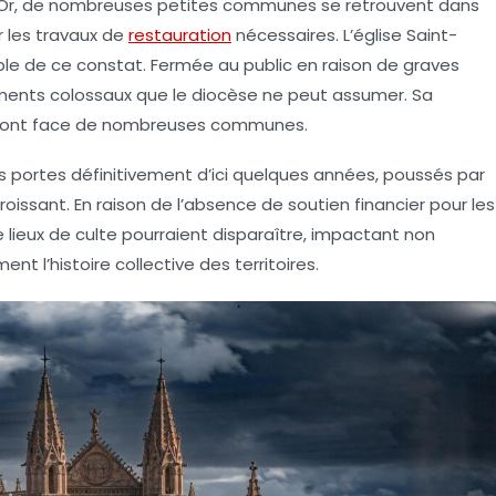
es. Or, de nombreuses petites communes se retrouvent dans
r les travaux de
restauration
nécessaires. L’église Saint-
le de ce constat. Fermée au public en raison de graves
ements colossaux que le diocèse ne peut assumer. Sa
ls font face de nombreuses communes.
s portes définitivement d’ici quelques années, poussés par
oissant. En raison de l’absence de soutien financier pour les
de lieux de culte pourraient disparaître, impactant non
nt l’histoire collective des territoires.