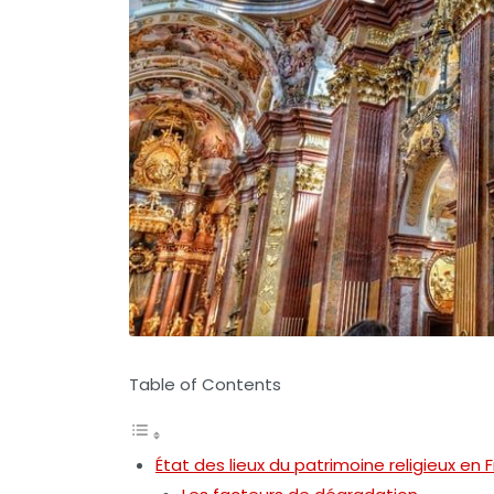
Table of Contents
État des lieux du patrimoine religieux en 