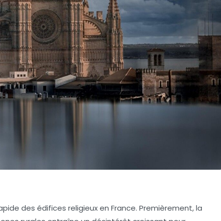
apide des édifices religieux en France. Premièrement, la