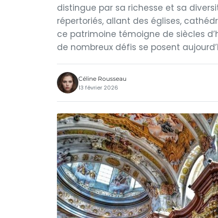
distingue par sa richesse et sa diversi
répertoriés, allant des églises, cathé
ce patrimoine témoigne de siècles d’h
de nombreux défis se posent aujourd’h
Céline Rousseau
13 février 2026