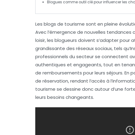
Blogues comme outil clé pour influencer les ch
Les blogs de tourisme sont en pleine évolu
Avec l’émergence de nouvelles
tendances
c
loisir, les blogueurs doivent s’adapter pour at
grandissante des
réseaux sociaux
, tels qu’
professionnels du secteur se connectent av
authentiques et engageants, tout en tena
de remboursements pour leurs séjours. En par
de
réservation
, rendant l’accès à l’informati
tourisme se dessine donc autour d’une forte 
leurs besoins changeants.