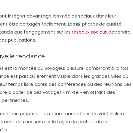
nt intégrer davantage les médias sociaux dans leur
ent être partagés facilement. Les 📸
photos
de qualité
, tandis que l’engagement sur les
réseaux sociaux
deviendra
es publications.
ouvelle tendance
es est la montée du voyageur
bleisure
, combinant à la fois
ce est particulièrement visible dans les grandes villes où
e leur temps libre après des conférences ou des réunions. Les
re à parler de ces voyages « mixte » en offrant des
 pertinentes.
u contenu proposé. Les recommandations doivent inclure
lement des conseils sur la façon de profiter de sa
rés.