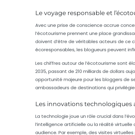
Le voyage responsable et l’écot
Avec une prise de conscience accrue concer
l’
écotourisme
prennent une place grandissan
doivent d’être de véritables acteurs de c
écoresponsables, les blogueurs peuvent in
Les chiffres autour de l’écotourisme sont él
2035, passant de 210 milliards de dollars auj
opportunité majeure pour les bloggers de se
ambassadeurs de destinations qui privilégi
Les innovations technologiques 
La technologie joue un rôle crucial dans l’év
l’
intelligence artificielle
ou la
réalité virtuelle
o
audience. Par exemple, des visites virtuelle