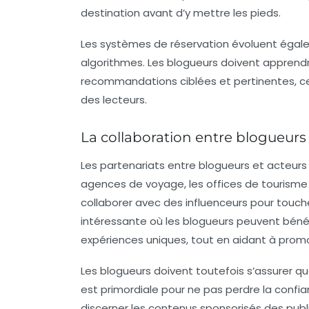
destination avant d’y mettre les pieds.
Les systèmes de
réservation
évoluent égale
algorithmes. Les blogueurs doivent apprendre
recommandations ciblées et pertinentes, ce
des lecteurs.
La collaboration entre blogueurs
Les partenariats entre
blogueurs
et acteurs 
agences de voyage, les offices de tourism
collaborer avec des influenceurs pour touc
intéressante où les blogueurs peuvent bénéf
expériences uniques, tout en aidant à promo
Les blogueurs doivent toutefois s’assurer q
est primordiale pour ne pas perdre la confian
discerner les contenus sponsorisés des publ