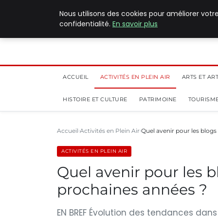
5 août 2026
Nous utilisons des cookies pour améliorer votr
confidentialité.
En savoir plus
ACCUEIL
ACTIVITÉS EN PLEIN AIR
ARTS ET AR
HISTOIRE ET CULTURE
PATRIMOINE
TOURISME
Accueil
Activités en Plein Air
Quel avenir pour les blog
ACTIVITÉS EN PLEIN AIR
Quel avenir pour les 
prochaines années ?
EN BREF Évolution des tendances dans 