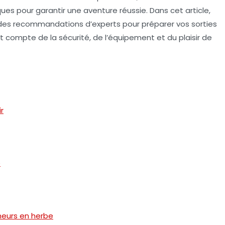
iques pour garantir une aventure réussie. Dans cet article,
des recommandations d’experts pour préparer vos sorties
t compte de la sécurité, de l’équipement et du plaisir de
r
e
neurs en herbe