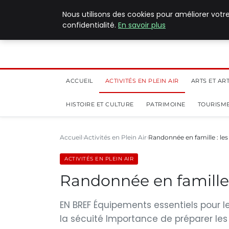
5 août 2026
Nous utilisons des cookies pour améliorer votr
confidentialité.
En savoir plus
ACCUEIL
ACTIVITÉS EN PLEIN AIR
ARTS ET AR
HISTOIRE ET CULTURE
PATRIMOINE
TOURISME
Accueil
Activités en Plein Air
Randonnée en famille : les
ACTIVITÉS EN PLEIN AIR
Randonnée en famille :
EN BREF Équipements essentiels pour l
la sécuité Importance de préparer les