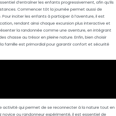
sentiel d’
entraîner les enfants progressivement
, afin qu’ils
istances.
Commencer tôt
la journée permet aussi de
our inciter les enfants à participer à l’aventure, il est
ication
, rendant ainsi chaque excursion plus interactive et
résenter la randonnée comme une aventure
, en intégrant
 des chasse au trésor
en pleine nature. Enfin, bien choisir
amille est primordial pour garantir confort et sécurité
e activité qui permet de se reconnecter à la nature tout en
ez novice ou randonneur expérimenté, il est essentiel de