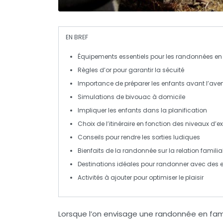
EN BREF
Équipements
essentiels pour les randonnées en 
Règles d’or pour garantir la
sécuité
Importance de
préparer
les enfants avant l’ave
Simulations de
bivouac
à domicile
Impliquer les enfants dans la
planification
Choix de l’itinéraire en fonction des
niveaux d’e
Conseils pour rendre les sorties
ludiques
Bienfaits de la randonnée sur la
relation familia
Destinations idéales pour
randonner
avec des e
Activités à ajouter pour optimiser le
plaisir
Lorsque l’on envisage une
randonnée en fami