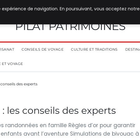
e expérience de navigation. En poursuivant, vous acceptez notre
PILAT PATRIMOINES
TISANAT
CONSEILS DE VOYAGE
CULTURE ET TRADITIONS
DESTIN
 ET VOYAGE
 conseils des experts
 les conseils des experts
es randonnées en famille Règles d’or pour garantir
 enfants avant l’aventure Simulations de bivouac à