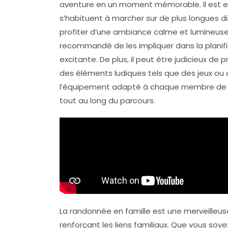
aventure en un moment mémorable. Il est es
s’habituent à marcher sur de plus longues d
profiter d’une ambiance calme et lumineuse. P
recommandé de
les impliquer dans la planif
excitante. De plus, il peut être judicieux de
p
des éléments ludiques tels que
des jeux ou
l’
équipement
adapté à chaque membre de la f
tout au long du parcours.
La
randonnée en famille
est une merveilleus
renforçant les liens familiaux. Que vous soy