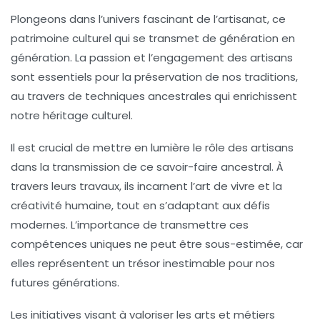
Plongeons dans l’univers fascinant de l’
artisanat
, ce
patrimoine culturel qui se transmet de
génération en
génération
. La passion et l’engagement des artisans
sont essentiels pour la
préservation
de nos
traditions
,
au travers de
techniques ancestrales
qui enrichissent
notre
héritage culturel
.
Il est crucial de mettre en lumière le rôle des artisans
dans la transmission de ce
savoir-faire ancestral
. À
travers leurs travaux, ils incarnent l’
art de vivre
et la
créativité humaine, tout en s’adaptant aux
défis
modernes
. L’importance de transmettre ces
compétences uniques ne peut être sous-estimée, car
elles représentent un trésor inestimable pour nos
futures générations
.
Les initiatives visant à valoriser les
arts et métiers