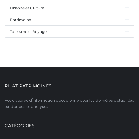
Histoire et Culture
Patrimoine
Tourisme et Voyage
PILAT PATRIMOINES
Votre source d'information quotidienne pour les dernières actualités,
tendances et analyses.
CATÉGORIES