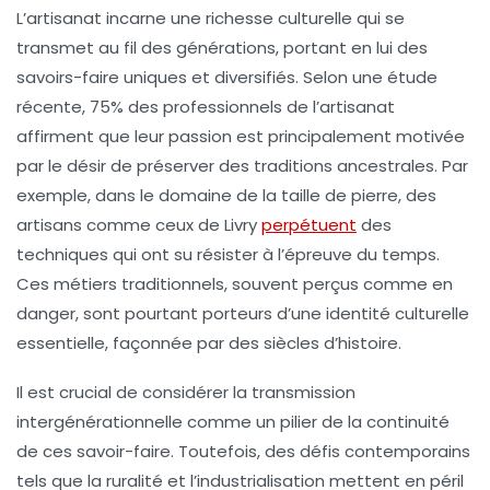
L’
artisanat
incarne une
richesse culturelle
qui se
transmet au fil des générations, portant en lui des
savoirs-faire
uniques et diversifiés. Selon une étude
récente, 75% des professionnels de l’artisanat
affirment que leur passion est principalement motivée
par le désir de préserver des traditions ancestrales. Par
exemple, dans le domaine de la
taille de pierre
, des
artisans comme ceux de
Livry
perpétuent
des
techniques qui ont su résister à l’épreuve du temps.
Ces métiers traditionnels, souvent perçus comme en
danger, sont pourtant porteurs d’une
identité culturelle
essentielle, façonnée par des siècles d’histoire.
Il est crucial de considérer la
transmission
intergénérationnelle
comme un pilier de la continuité
de ces savoir-faire. Toutefois, des défis contemporains
tels que la
ruralité
et l’
industrialisation
mettent en péril