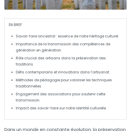
EN BREF
Savoir-faire ancestral
: essence de notre
héritage culturel
.
Importance de la
transmission
des compétences de
génération en génération
.
Rôle crucial des
artisans
dans la préservation des
traditions
.
Défis contemporains et
innovations
dans l’artisanat.
Méthodes de
pédagogie
pour valoriser les
techniques
traditionnelles.
Engagement des
associations
pour soutenir cette
transmission
.
Impact des savoir-faire sur notre
identité culturelle
.
Dans un monde en constante évolution, la préservation