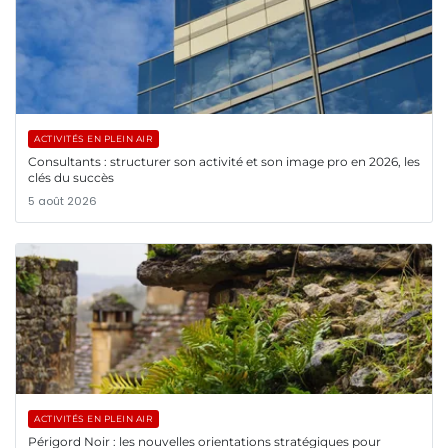
ACTIVITÉS EN PLEIN AIR
Consultants : structurer son activité et son image pro en 2026, les
clés du succès
5 août 2026
ACTIVITÉS EN PLEIN AIR
Périgord Noir : les nouvelles orientations stratégiques pour