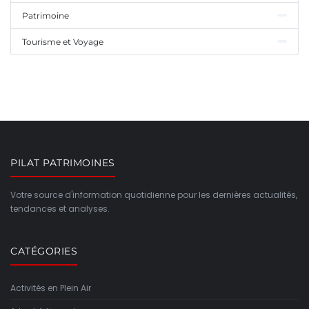
Patrimoine
Tourisme et Voyage
PILAT PATRIMOINES
Votre source d'information quotidienne pour les dernières actualités,
tendances et analyses.
CATÉGORIES
Activités en Plein Air