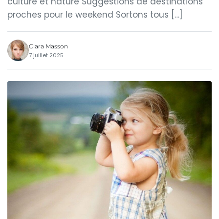
culture et nature Suggestions de destinations
proches pour le weekend Sortons tous […]
Clara Masson
7 juillet 2025