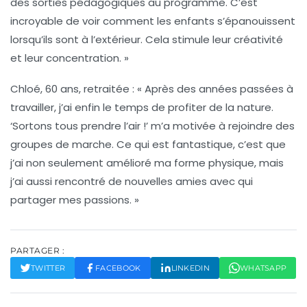
des sorties pédagogiques au programme. C’est
incroyable de voir comment les enfants s’épanouissent
lorsqu’ils sont à l’extérieur. Cela stimule leur créativité
et leur concentration. »
Chloé, 60 ans, retraitée :
« Après des années passées à
travailler, j’ai enfin le temps de profiter de la nature.
‘Sortons tous prendre l’air !’ m’a motivée à rejoindre des
groupes de marche. Ce qui est fantastique, c’est que
j’ai non seulement amélioré ma forme physique, mais
j’ai aussi rencontré de nouvelles amies avec qui
partager mes passions. »
PARTAGER :
TWITTER
FACEBOOK
LINKEDIN
WHATSAPP