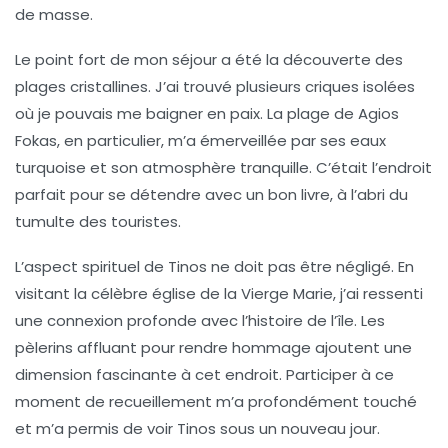
de masse.
Le point fort de mon séjour a été la découverte des
plages cristallines
. J’ai trouvé plusieurs criques isolées
où je pouvais me baigner en paix. La plage de Agios
Fokas, en particulier, m’a émerveillée par ses eaux
turquoise et son atmosphère tranquille. C’était l’endroit
parfait pour se détendre avec un bon livre, à l’abri du
tumulte des touristes.
L’aspect spirituel de Tinos ne doit pas être négligé. En
visitant la célèbre
église de la Vierge Marie
, j’ai ressenti
une connexion profonde avec l’histoire de l’île. Les
pèlerins
affluant pour rendre hommage ajoutent une
dimension fascinante à cet endroit. Participer à ce
moment de recueillement m’a profondément touché
et m’a permis de voir Tinos sous un nouveau jour.