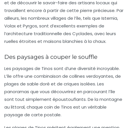
et de découvrir le savoir-faire des artisans locaux qui
travaillent encore à partir de cette pierre précieuse. Par
ailleurs, les nombreux villages de l’île, tels que
Isternia
,
Volax
et
Pyrgos
, sont d’excellents exemples de
l’architecture traditionnelle des Cyclades, avec leurs
ruelles étroites et maisons blanchies à la chaux.
Des paysages à couper le souffle
Les paysages de Tinos sont d’une diversité incroyable.
L’île offre une combinaison de collines verdoyantes, de
plages de sable doré et de criques isolées. Les
panoramas que vous découvrirez en parcourant l’île
sont tout simplement époustouflants. De la montagne
au littoral, chaque coin de Tinos est un véritable
paysage de carte postale.
Les
plages de Tinos
méritent également une mention