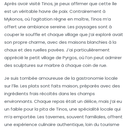
Après avoir visité Tinos, je peux affirmer que cette
île
est un véritable havre de paix. Contrairement à
Mykonos, où l’agitation règne en maître, Tinos m’a
offert une ambiance sereine. Les
paysages
sont à
couper le souffle et chaque village que j’ai exploré avait
son propre charme, avec des maisons blanchies à la
chaux et des ruelles pavées. J’ai particulièrement
apprécié le petit village de Pyrgos, où l’on peut admirer
des
sculptures sur marbre
à chaque coin de rue.
Je suis tombée amoureuse de la gastronomie locale
sur l’île. Les plats sont faits maison, préparés avec des
ingrédients frais récoltés dans les
champs
environnants
. Chaque repas était un délice, mais j’ai eu
un faible pour la
pita de Tinos
, une spécialité locale qui
m’a emportée. Les tavernes, souvent familiales, offrent
une expérience culinaire authentique, loin du tourisme