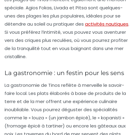
spéciale.
Agios Fokas
,
Livada
et
Pitsa
sont quelques-
unes des plages les plus populaires, idéales pour se
détendre au soleil ou pratiquer des
activités nautiques
.
Si vous préférez l’intimité, vous pouvez vous aventurer
vers des criques plus reculées, où vous pourrez profiter
de la tranquilité tout en vous baignant dans une mer
cristalline.
La gastronomie : un festin pour les sens
La gastronomie de Tinos reflète à merveille le savoir-
faire local. Les plats élaborés à base de produits de la
terre et de la mer offrent une expérience culinaire
inoubliable. Vous pourrez déguster des spécialités
comme le
« louza »
(un jambon épicé), le
« kopanisti »
(fromage épicé à tartiner) ou encore les
gâteaux aux
noix
. Les tavernes du bord de mer servent des plats