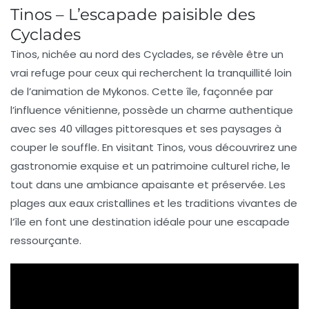
Tinos – L’escapade paisible des
Cyclades
Tinos
, nichée au nord des Cyclades, se révèle être un
vrai refuge pour ceux qui recherchent la
tranquillité
loin
de l’animation de
Mykonos
. Cette île, façonnée par
l’influence
vénitienne
, possède un charme authentique
avec ses
40 villages
pittoresques et ses paysages à
couper le souffle. En visitant Tinos, vous découvrirez une
gastronomie
exquise et un patrimoine culturel riche, le
tout dans une ambiance apaisante et préservée. Les
plages aux eaux cristallines et les traditions vivantes de
l’île en font une destination idéale pour une
escapade
ressourçante
.