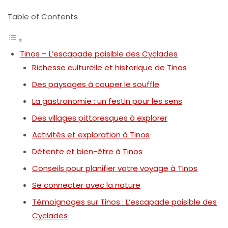
Table of Contents
Tinos – L’escapade paisible des Cyclades
Richesse culturelle et historique de Tinos
Des paysages à couper le souffle
La gastronomie : un festin pour les sens
Des villages pittoresques à explorer
Activités et exploration à Tinos
Détente et bien-être à Tinos
Conseils pour planifier votre voyage à Tinos
Se connecter avec la nature
Témoignages sur Tinos : L’escapade paisible des
Cyclades