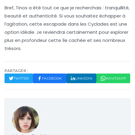
Bref, Tinos a été tout ce que je recherchais : tranquillité,
beauté et authenticité. Si vous souhaitez échapper à
l’agitation, cette
escapade
dans les
Cyclades
est une
option idéale. Je reviendrai certainement pour explorer
plus en profondeur cette île cachée et ses nombreux
trésors.
PARTAGER :
TWITTER
FACEBOOK
LINKEDIN
WHATSAPP