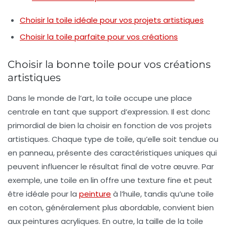
Choisir la toile idéale pour vos projets artistiques
Choisir la toile parfaite pour vos créations
Choisir la bonne toile pour vos créations
artistiques
Dans le monde de l’art, la
toile
occupe une place
centrale en tant que support d’expression. Il est donc
primordial de bien la choisir en fonction de vos
projets
artistiques
. Chaque type de toile, qu’elle soit
tendue
ou
en
panneau
, présente des caractéristiques uniques qui
peuvent influencer le résultat final de votre œuvre. Par
exemple, une toile en lin offre une texture fine et peut
être idéale pour la
peinture
à l’huile, tandis qu’une toile
en coton, généralement plus abordable, convient bien
aux peintures acryliques. En outre, la
taille de la toile