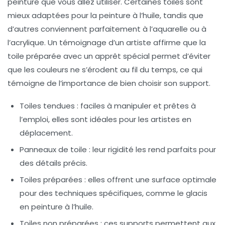
peinture
que vous allez utiliser. Certaines toiles sont
mieux adaptées pour la
peinture à l’huile
, tandis que
d’autres conviennent parfaitement à l’
aquarelle
ou à
l’acrylique. Un témoignage d’un artiste affirme que la
toile préparée avec un apprêt spécial permet d’éviter
que les couleurs ne s’érodent au fil du temps, ce qui
témoigne de l’importance de bien choisir son support.
Toiles tendues
: faciles à manipuler et prêtes à
l’emploi, elles sont idéales pour les artistes en
déplacement.
Panneaux de toile
: leur rigidité les rend parfaits pour
des détails précis.
Toiles préparées
: elles offrent une surface optimale
pour des techniques spécifiques, comme le glacis
en peinture à l’huile.
Toiles non préparées
: ces supports permettent aux