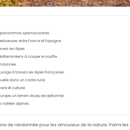
 panoramas spectaculaires.
stueuses entre France et Espagne.
vers les Alpes.
iterranéens à couper le souffle.
randonnée.
sauvage à travers les Alpes françaises.
uelle dans un cadre rural.
aire et culturel.
rope, un terrain de jeu exceptionnel.
 vallées alpines.
ions de randonnée
pour les amoureux de la nature. Parmi les