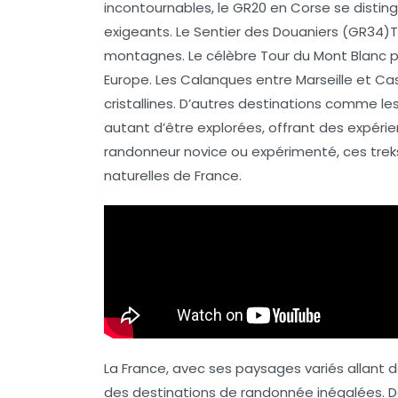
incontournables, le
GR20 en Corse
se distin
exigeants. Le
Sentier des Douaniers (GR34)
T
montagnes. Le célèbre
Tour du Mont Blanc
p
Europe. Les
Calanques entre Marseille et Ca
cristallines. D’autres destinations comme l
autant d’être explorées, offrant des expéri
randonneur novice ou expérimenté, ces trek
naturelles
de France.
La France, avec ses paysages variés allan
des
destinations de randonnée
inégalées. D