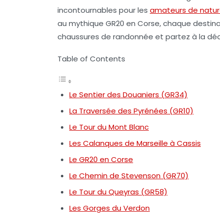
incontournables pour les
amateurs de natu
au mythique
GR20 en Corse
, chaque destina
chaussures de randonnée et partez à la déc
Table of Contents
Le Sentier des Douaniers (GR34)
La Traversée des Pyrénées (GR10)
Le Tour du Mont Blanc
Les Calanques de Marseille à Cassis
Le GR20 en Corse
Le Chemin de Stevenson (GR70)
Le Tour du Queyras (GR58)
Les Gorges du Verdon