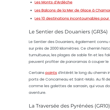
Les Monts d’Ardèche
Les Balcons de la Mer de Glace à Chamo
Les 10 destinations incontournables pou
Le Sentier des Douaniers (GR34)
Le
Sentier des Douaniers
, également connu 
sur près de 2000 kilomètres. Ce chemin hist
tumultueux, les plages de sable fin et les f
peuvent profiter de panoramas à couper le so
Certains
points
d’intérêt le long du chemin 
ports de
Concarneau
et
Saint-Malo
. Au fil
comme les galettes de sarrasin, qui vous do
aventure.
La Traversée des Pyrénées (GR10)