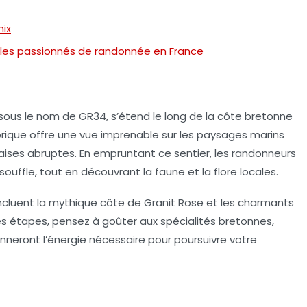
nix
r les passionnés de randonnée en France
sous le nom de
GR34
, s’étend le long de la côte bretonne
orique offre une vue imprenable sur les paysages marins
alaises abruptes. En empruntant ce sentier, les randonneurs
uffle, tout en découvrant la faune et la flore locales.
incluent la mythique
côte de Granit Rose
et les charmants
 des étapes, pensez à goûter aux spécialités bretonnes,
nneront l’énergie nécessaire pour poursuivre votre