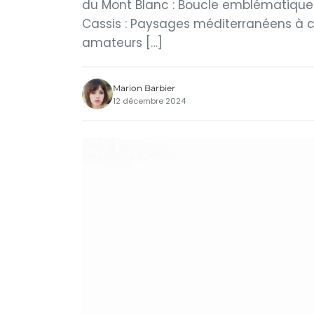
du Mont Blanc : Boucle emblématique à
Cassis : Paysages méditerranéens à cou
amateurs […]
Marion Barbier
12 décembre 2024