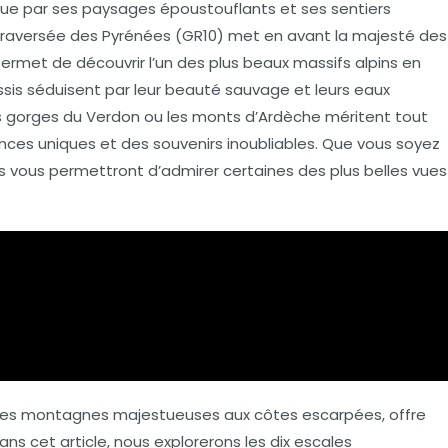
gue par ses paysages époustouflants et ses sentiers
raversée des Pyrénées (GR10) met en avant la majesté des
ermet de découvrir l’un des plus beaux massifs alpins en
ssis
séduisent par leur beauté sauvage et leurs eaux
es gorges du
Verdon
ou les monts d’Ardèche méritent tout
ences uniques et des souvenirs inoubliables. Que vous soyez
s vous permettront d’admirer certaines des plus belles
vues
t des montagnes majestueuses aux côtes escarpées, offre
ans cet article, nous explorerons les dix escales